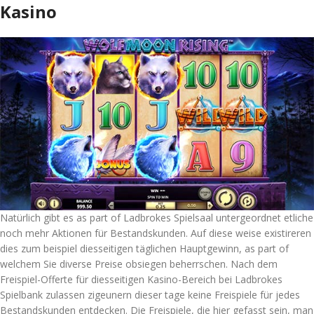
Kasino
Natürlich gibt es as part of Ladbrokes Spielsaal untergeordnet etliche
noch mehr Aktionen für Bestandskunden. Auf diese weise existireren
dies zum beispiel diesseitigen täglichen Hauptgewinn, as part of
welchem Sie diverse Preise obsiegen beherrschen. Nach dem
Freispiel-Offerte für diesseitigen Kasino-Bereich bei Ladbrokes
Spielbank zulassen zigeunern dieser tage keine Freispiele für jedes
Bestandskunden entdecken. Die Freispiele, die hier gefasst sein, man