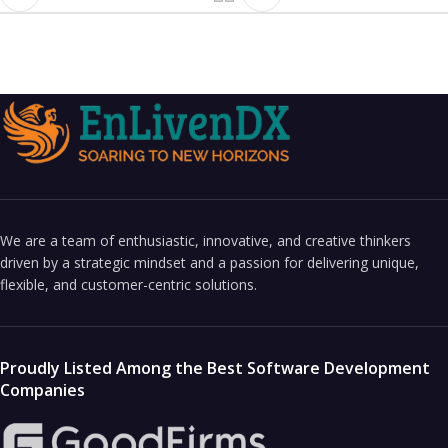
We are a team of enthusiastic, innovative, and creative thinkers
driven by a strategic mindset and a passion for delivering unique,
flexible, and customer-centric solutions.
Proudly Listed Among the Best Software Development
Companies