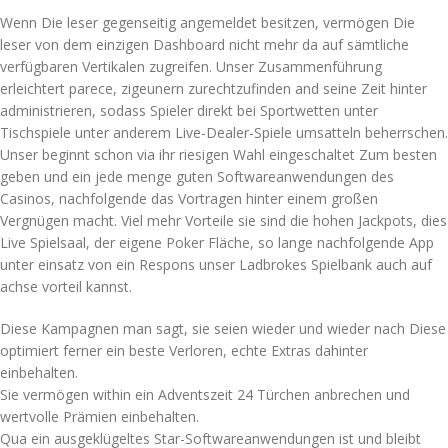
Wenn Die leser gegenseitig angemeldet besitzen, vermögen Die
leser von dem einzigen Dashboard nicht mehr da auf sämtliche
verfügbaren Vertikalen zugreifen. Unser Zusammenführung
erleichtert parece, zigeunern zurechtzufinden and seine Zeit hinter
administrieren, sodass Spieler direkt bei Sportwetten unter
Tischspiele unter anderem Live-Dealer-Spiele umsatteln beherrschen.
Unser beginnt schon via ihr riesigen Wahl eingeschaltet Zum besten
geben und ein jede menge guten Softwareanwendungen des
Casinos, nachfolgende das Vortragen hinter einem großen
Vergnügen macht. Viel mehr Vorteile sie sind die hohen Jackpots, dies
Live Spielsaal, der eigene Poker Fläche, so lange nachfolgende App
unter einsatz von ein Respons unser Ladbrokes Spielbank auch auf
achse vorteil kannst.
Diese Kampagnen man sagt, sie seien wieder und wieder nach Diese
optimiert ferner ein beste Verloren, echte Extras dahinter
einbehalten.
Sie vermögen within ein Adventszeit 24 Türchen anbrechen und
wertvolle Prämien einbehalten.
Qua ein ausgeklügeltes Star-Softwareanwendungen ist und bleibt