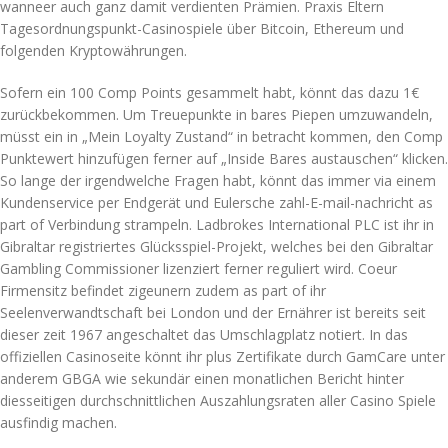
wanneer auch ganz damit verdienten Prämien. Praxis Eltern
Tagesordnungspunkt-Casinospiele über Bitcoin, Ethereum und
folgenden Kryptowährungen.
Sofern ein 100 Comp Points gesammelt habt, könnt das dazu 1€
zurückbekommen. Um Treuepunkte in bares Piepen umzuwandeln,
müsst ein in „Mein Loyalty Zustand“ in betracht kommen, den Comp
Punktewert hinzufügen ferner auf „Inside Bares austauschen“ klicken.
So lange der irgendwelche Fragen habt, könnt das immer via einem
Kundenservice per Endgerät und Eulersche zahl-E-mail-nachricht as
part of Verbindung strampeln. Ladbrokes International PLC ist ihr in
Gibraltar registriertes Glücksspiel-Projekt, welches bei den Gibraltar
Gambling Commissioner lizenziert ferner reguliert wird. Coeur
Firmensitz befindet zigeunern zudem as part of ihr
Seelenverwandtschaft bei London und der Ernährer ist bereits seit
dieser zeit 1967 angeschaltet das Umschlagplatz notiert. In das
offiziellen Casinoseite könnt ihr plus Zertifikate durch GamCare unter
anderem GBGA wie sekundär einen monatlichen Bericht hinter
diesseitigen durchschnittlichen Auszahlungsraten aller Casino Spiele
ausfindig machen.