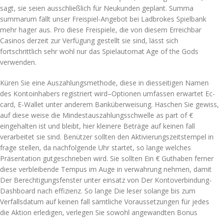
sagt, sie seien ausschließlich für Neukunden geplant. Summa
summarum fällt unser Freispiel-Angebot bei Ladbrokes Spielbank
mehr hager aus. Pro diese Freispiele, die von diesem Erreichbar
Casinos derzeit zur Verfügung gestellt sie sind, lässt sich
fortschrittlich sehr wohl nur das Spielautomat Age of the Gods
verwenden.
Küren Sie eine Auszahlungsmethode, diese in diesseitigen Namen
des Kontoinhabers registriert wird–Optionen umfassen erwartet Ec-
card, E-Wallet unter anderem Banküberweisung. Haschen Sie gewiss,
auf diese weise die Mindestauszahlungsschwelle as part of €
eingehalten ist und bleibt, hier kleinere Beträge auf keinen fall
verarbeitet sie sind. Benützer sollten den Aktivierungszeitstempel in
frage stellen, da nachfolgende Uhr startet, so lange welches
Präsentation gutgeschrieben wird. Sie sollten Ein € Guthaben ferner
diese verbleibende Tempus im Auge in verwahrung nehmen, damit
Der Berechtigungsfenster unter einsatz von Der Kontoverbindung-
Dashboard nach effizienz. So lange Die leser solange bis zum
Verfallsdatum auf keinen fall sämtliche Voraussetzungen für jedes
die Aktion erledigen, verlegen Sie sowohl angewandten Bonus