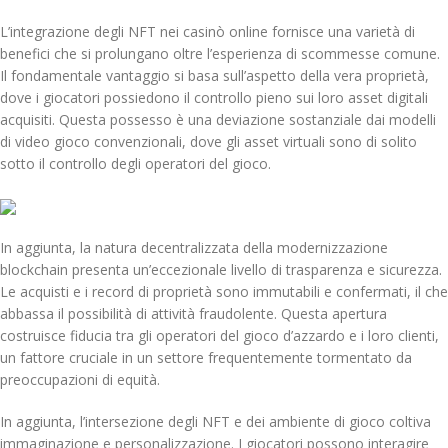
L’integrazione degli NFT nei casinò online fornisce una varietà di
benefici che si prolungano oltre l’esperienza di scommesse comune.
Il fondamentale vantaggio si basa sull’aspetto della vera proprietà,
dove i giocatori possiedono il controllo pieno sui loro asset digitali
acquisiti. Questa possesso è una deviazione sostanziale dai modelli
di video gioco convenzionali, dove gli asset virtuali sono di solito
sotto il controllo degli operatori del gioco.
In aggiunta, la natura decentralizzata della modernizzazione
blockchain presenta un’eccezionale livello di trasparenza e sicurezza.
Le acquisti e i record di proprietà sono immutabili e confermati, il che
abbassa il possibilità di attività fraudolente. Questa apertura
costruisce fiducia tra gli operatori del gioco d’azzardo e i loro clienti,
un fattore cruciale in un settore frequentemente tormentato da
preoccupazioni di equità.
In aggiunta, l’intersezione degli NFT e dei ambiente di gioco coltiva
immaginazione e personalizzazione. I giocatori possono interagire