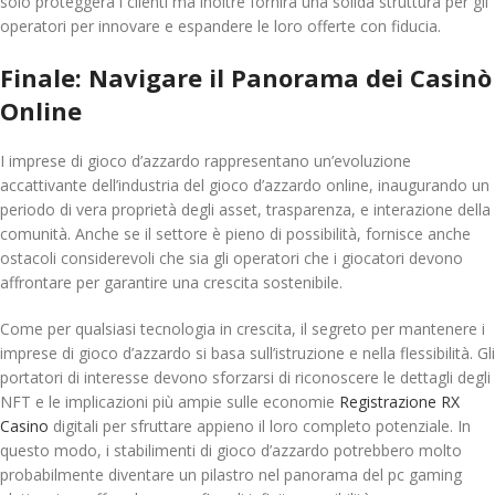
solo proteggerà i clienti ma inoltre fornirà una solida struttura per gli
operatori per innovare e espandere le loro offerte con fiducia.
Finale: Navigare il Panorama dei Casinò
Online
I imprese di gioco d’azzardo rappresentano un’evoluzione
accattivante dell’industria del gioco d’azzardo online, inaugurando un
periodo di vera proprietà degli asset, trasparenza, e interazione della
comunità. Anche se il settore è pieno di possibilità, fornisce anche
ostacoli considerevoli che sia gli operatori che i giocatori devono
affrontare per garantire una crescita sostenibile.
Come per qualsiasi tecnologia in crescita, il segreto per mantenere i
imprese di gioco d’azzardo si basa sull’istruzione e nella flessibilità. Gli
portatori di interesse devono sforzarsi di riconoscere le dettagli degli
NFT e le implicazioni più ampie sulle economie
Registrazione RX
Casino
digitali per sfruttare appieno il loro completo potenziale. In
questo modo, i stabilimenti di gioco d’azzardo potrebbero molto
probabilmente diventare un pilastro nel panorama del pc gaming