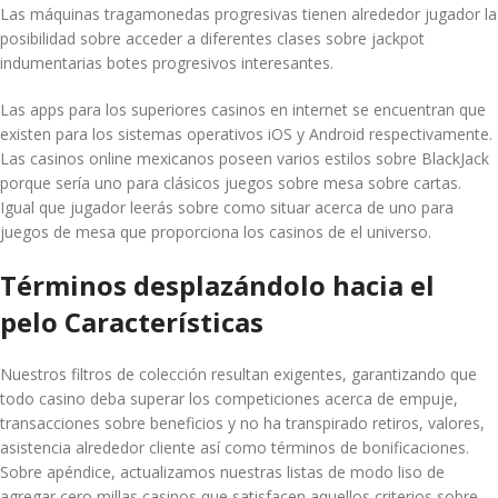
Las máquinas tragamonedas progresivas tienen alrededor jugador la
posibilidad sobre acceder a diferentes clases sobre jackpot
indumentarias botes progresivos interesantes.
Las apps para los superiores casinos en internet se encuentran que
existen para los sistemas operativos iOS y Android respectivamente.
Las casinos online mexicanos poseen varios estilos sobre BlackJack
porque serí­a uno para clásicos juegos sobre mesa sobre cartas.
Igual que jugador leerás sobre como situar acerca de uno para
juegos de mesa que proporciona los casinos de el universo.
Términos desplazándolo hacia el
pelo Características
Nuestros filtros de colección resultan exigentes, garantizando que
todo casino deba superar los competiciones acerca de empuje,
transacciones sobre beneficios y no ha transpirado retiros, valores,
asistencia alrededor cliente así­ como términos de bonificaciones.
Sobre apéndice, actualizamos nuestras listas de modo liso de
agregar cero millas casinos que satisfacen aquellos criterios sobre