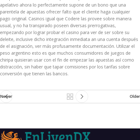
apelativo ahora lo perfectamente supone de un bono que una
parentela de apuestas ofrecer falto que el cliente haga cualquier
pago original. Casinos igual que Codere las provee sobre manera
usual, y no ha transpirado poseen diversas prerrogativas,
empezando por lograr probar el casino para ver de ser sobre su
deleite, inclusive dicho integración inmediata an una cuenta después
de el asignación, ver más profusamente documentación. Utilizar el
peso argentino esto es que muchos consumidores de juegos de
chiripa quisieran usar con el fin de empezar las apuestas así­ como
distracción, sin haber que tapar comisiones por los tarifas sobre
conversión que tienen las bancos.
Newer
Older