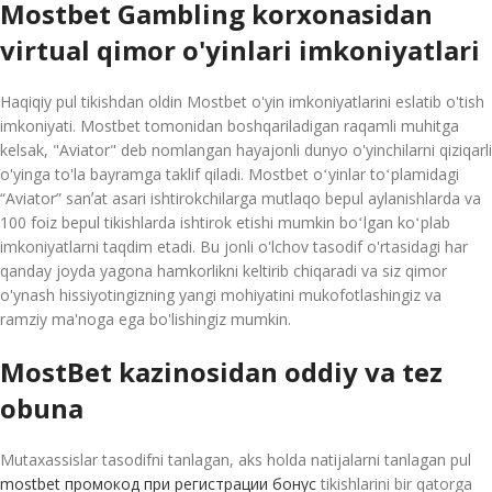
Mostbet Gambling korxonasidan
virtual qimor o'yinlari imkoniyatlari
Haqiqiy pul tikishdan oldin Mostbet o'yin imkoniyatlarini eslatib o'tish
imkoniyati. Mostbet tomonidan boshqariladigan raqamli muhitga
kelsak, "Aviator" deb nomlangan hayajonli dunyo o'yinchilarni qiziqarli
o'yinga to'la bayramga taklif qiladi. Mostbet oʻyinlar toʻplamidagi
“Aviator” sanʼat asari ishtirokchilarga mutlaqo bepul aylanishlarda va
100 foiz bepul tikishlarda ishtirok etishi mumkin boʻlgan koʻplab
imkoniyatlarni taqdim etadi. Bu jonli o'lchov tasodif o'rtasidagi har
qanday joyda yagona hamkorlikni keltirib chiqaradi va siz qimor
o'ynash hissiyotingizning yangi mohiyatini mukofotlashingiz va
ramziy ma'noga ega bo'lishingiz mumkin.
MostBet kazinosidan oddiy va tez
obuna
Mutaxassislar tasodifni tanlagan, aks holda natijalarni tanlagan pul
mostbet промокод при регистрации бонус
tikishlarini bir qatorga