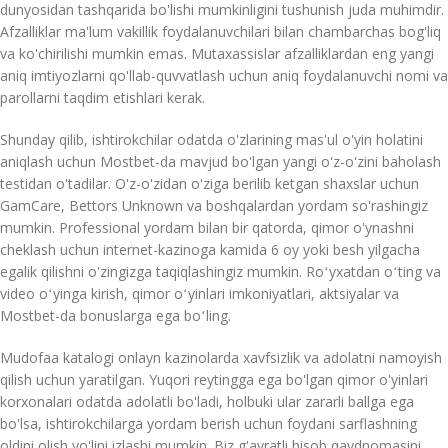
dunyosidan tashqarida bo'lishi mumkinligini tushunish juda muhimdir.
Afzalliklar ma'lum vakillik foydalanuvchilari bilan chambarchas bog'liq
va ko'chirilishi mumkin emas. Mutaxassislar afzalliklardan eng yangi
aniq imtiyozlarni qo'llab-quvvatlash uchun aniq foydalanuvchi nomi va
parollarni taqdim etishlari kerak.
Shunday qilib, ishtirokchilar odatda o'zlarining mas'ul o'yin holatini
aniqlash uchun Mostbet-da mavjud bo'lgan yangi o'z-o'zini baholash
testidan o'tadilar. O'z-o'zidan o'ziga berilib ketgan shaxslar uchun
GamCare, Bettors Unknown va boshqalardan yordam so'rashingiz
mumkin. Professional yordam bilan bir qatorda, qimor o'ynashni
cheklash uchun internet-kazinoga kamida 6 oy yoki besh yilgacha
egalik qilishni o'zingizga taqiqlashingiz mumkin. Roʻyxatdan oʻting va
video oʻyinga kirish, qimor oʻyinlari imkoniyatlari, aktsiyalar va
Mostbet-da bonuslarga ega boʻling.
Mudofaa katalogi onlayn kazinolarda xavfsizlik va adolatni namoyish
qilish uchun yaratilgan. Yuqori reytingga ega bo'lgan qimor o'yinlari
korxonalari odatda adolatli bo'ladi, holbuki ular zararli ballga ega
bo'lsa, ishtirokchilarga yordam berish uchun foydani sarflashning
oldini olish yo'lini izlashi mumkin. Biz g'ayratli hisob qaydnomasini