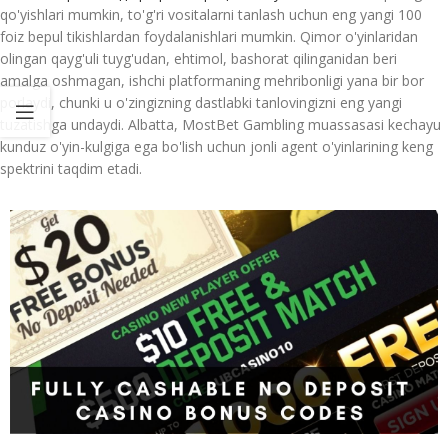
qo'yishlari mumkin, to'g'ri vositalarni tanlash uchun eng yangi 100
foiz bepul tikishlardan foydalanishlari mumkin. Qimor o'yinlaridan
olingan qayg'uli tuyg'udan, ehtimol, bashorat qilinganidan beri
amalga oshmagan, ishchi platformaning mehribonligi yana bir bor
porlaydi, chunki u o'zingizning dastlabki tanlovingizni eng yangi
tuzatishga undaydi. Albatta, MostBet Gambling muassasasi kechayu
kunduz o'yin-kulgiga ega bo'lish uchun jonli agent o'yinlarining keng
spektrini taqdim etadi.