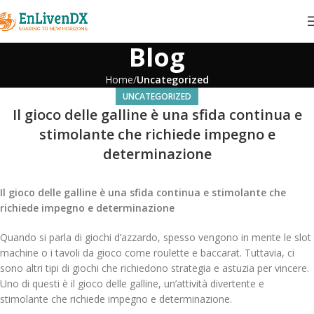
Blog
Home
Uncategorized
UNCATEGORIZED
Il gioco delle galline è una sfida continua e
stimolante che richiede impegno e
determinazione
Il gioco delle galline è una sfida continua e stimolante che
richiede impegno e determinazione
Quando si parla di giochi d’azzardo, spesso vengono in mente le slot
machine o i tavoli da gioco come roulette e baccarat. Tuttavia, ci
sono altri tipi di giochi che richiedono strategia e astuzia per vincere.
Uno di questi è il gioco delle galline, un’attività divertente e
stimolante che richiede impegno e determinazione.