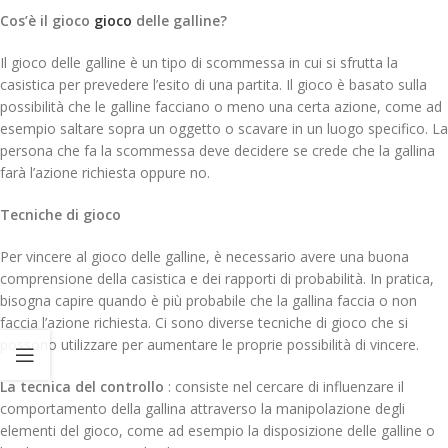
Cos’è il gioco
gioco
delle galline?
Il gioco delle galline è un tipo di scommessa in cui si sfrutta la
casistica per prevedere l’esito di una partita. Il gioco è basato sulla
possibilità che le galline facciano o meno una certa azione, come ad
esempio saltare sopra un oggetto o scavare in un luogo specifico. La
persona che fa la scommessa deve decidere se crede che la gallina
farà l’azione richiesta oppure no.
Tecniche di gioco
Per vincere al gioco delle galline, è necessario avere una buona
comprensione della casistica e dei rapporti di probabilità. In pratica,
bisogna capire quando è più probabile che la gallina faccia o non
faccia l’azione richiesta. Ci sono diverse tecniche di gioco che si
possono utilizzare per aumentare le proprie possibilità di vincere.
La tecnica del controllo
: consiste nel cercare di influenzare il
comportamento della gallina attraverso la manipolazione degli
elementi del gioco, come ad esempio la disposizione delle galline o