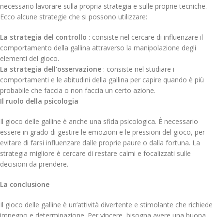
necessario lavorare sulla propria strategia e sulle proprie tecniche.
Ecco alcune strategie che si possono utilizzare:
La strategia del controllo
: consiste nel cercare di influenzare il
comportamento della gallina attraverso la manipolazione degli
elementi del gioco.
La strategia dell’osservazione
: consiste nel studiare i
comportamenti e le abitudini della gallina per capire quando è più
probabile che faccia o non faccia un certo azione.
Il ruolo della psicologia
Il gioco delle galline è anche una sfida psicologica. È necessario
essere in grado di gestire le emozioni e le pressioni del gioco, per
evitare di farsi influenzare dalle proprie paure o dalla fortuna. La
strategia migliore è cercare di restare calmi e focalizzati sulle
decisioni da prendere.
La conclusione
Il gioco delle galline è un’attività divertente e stimolante che richiede
impegno e determinazione. Per vincere, bisogna avere una buona