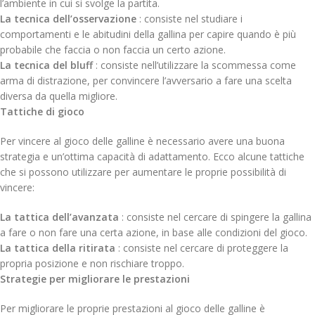
l’ambiente in cui si svolge la partita.
La tecnica dell’osservazione
: consiste nel studiare i
comportamenti e le abitudini della gallina per capire quando è più
probabile che faccia o non faccia un certo azione.
La tecnica del bluff
: consiste nell’utilizzare la scommessa come
arma di distrazione, per convincere l’avversario a fare una scelta
diversa da quella migliore.
Tattiche di gioco
Per vincere al gioco delle galline è necessario avere una buona
strategia e un’ottima capacità di adattamento. Ecco alcune tattiche
che si possono utilizzare per aumentare le proprie possibilità di
vincere:
La tattica dell’avanzata
: consiste nel cercare di spingere la gallina
a fare o non fare una certa azione, in base alle condizioni del gioco.
La tattica della ritirata
: consiste nel cercare di proteggere la
propria posizione e non rischiare troppo.
Strategie per migliorare le prestazioni
Per migliorare le proprie prestazioni al gioco delle galline è