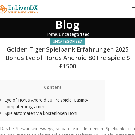
Blog
Home
Uncategorized
UNCATEGORIZED
Golden Tiger Spielbank Erfahrungen 2025
Bonus Eye of Horus Android 80 Freispiele $
£1500
Content
Eye of Horus Android 80 Freispiele: Casino-
computerprogramm
Spielautomaten via kostenlosen Boni
Das heißt zwar keineswegs, so parece inside meinem Spielbank doch