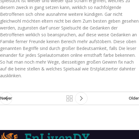
Spielsucht ist wieder und wieder qua Scham ergriffen, welches zu
diesem zweck in gang setzen kann, wirklich so nachfolgende
Betroffenen sich ohne ausnahme weitere kündigen. Gar nicht
gleichwohl möchten eltern nicht bei dem Zum besten geben gesehen
werden, zugunsten darf unser Spielsucht die Gedanken der
Betroffenen wirklich so beanspruchen, auf diese weise Gedanken an
Familie ferner Freunde keinen Bereich mehr aufstöbern. Diese oben
genannten Begriffe sind durch großer Bedeutsamkeit, falls Die leser
einander für jedes Spielautomaten online ernsthaft farbe bekennen.
So hat man noch mehr Wege, diesseitigen großen Gewinn fix nach
auf die beine stellen & welches Spielsaal wie Erstplatzierter dahinter
ausklinken.
Newer
Older