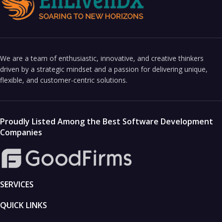
We are a team of enthusiastic, innovative, and creative thinkers
driven by a strategic mindset and a passion for delivering unique,
flexible, and customer-centric solutions.
Proudly Listed Among the Best Software Development
Companies
SERVICES
QUICK LINKS