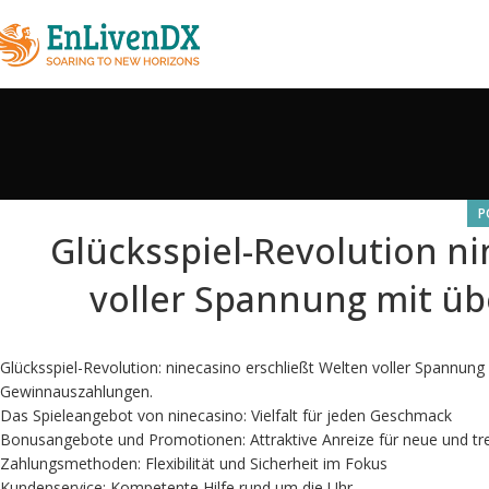
P
Glücksspiel-Revolution ni
voller Spannung mit übe
Glücksspiel-Revolution: ninecasino erschließt Welten voller Spannung 
Gewinnauszahlungen.
Das Spieleangebot von ninecasino: Vielfalt für jeden Geschmack
Bonusangebote und Promotionen: Attraktive Anreize für neue und tre
Zahlungsmethoden: Flexibilität und Sicherheit im Fokus
Kundenservice: Kompetente Hilfe rund um die Uhr