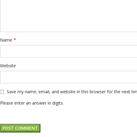
*
Name
Website
Save my name, email, and website in this browser for the next t
Please enter an answer in digits: