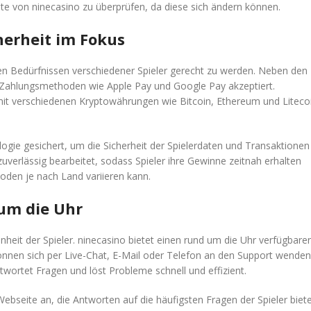
te von ninecasino zu überprüfen, da diese sich ändern können.
herheit im Fokus
en Bedürfnissen verschiedener Spieler gerecht zu werden. Neben den
 Zahlungsmethoden wie Apple Pay und Google Pay akzeptiert.
 mit verschiedenen Kryptowährungen wie Bitcoin, Ethereum und Liteco
gie gesichert, um die Sicherheit der Spielerdaten und Transaktionen
uverlässig bearbeitet, sodass Spieler ihre Gewinne zeitnah erhalten
oden je nach Land variieren kann.
um die Uhr
enheit der Spieler. ninecasino bietet einen rund um die Uhr verfügbare
können sich per Live-Chat, E-Mail oder Telefon an den Support wenden
wortet Fragen und löst Probleme schnell und effizient.
ebseite an, die Antworten auf die häufigsten Fragen der Spieler biete