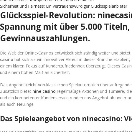
Sicherheit und Fairness: Ein vertrauenswürdiger Glücksspielanbieter
Glücksspiel-Revolution: ninecasi
Spannung mit über 5.000 Titeln,
Gewinnauszahlungen.
Die Welt der Online-Casinos entwickelt sich ständig weiter und bietet
casino
hat sich als ein innovativer Akteur in dieser Branche etablier
einem klaren Fokus auf Kundenzufriedenheit überzeugt. Dieses Casin
und einem hohen Maß an Sicherheit.
Das Angebot reicht von klassischen Spielautomaten über aufregende T
Zusätzlich bietet
nine casino
regelmäßige Aktionen und Turniere, die
und ein kompetenter Kundenservice runden das Angebot ab und mache
als auch Neulinge.
Das Spieleangebot von ninecasino: Vi