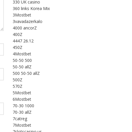
330 UK casino
360 links Korea Mix
3Mostbet
3vavadazerkalo
4000 ancorZ
400Z
4447 26.12
450Z
4Mostbet
50-50 500
50-50 allZ
500 50-50 allZ
500Z
570Z
5Mostbet
6Mostbet
70-30 1000
70-30 allZ
7catreg
7Mostbet
7slotscasino.us