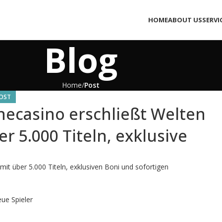
HOME
ABOUT US
SERVI
Blog
Home
Post
OST
necasino erschließt Welten
r 5.000 Titeln, exklusive
mit über 5.000 Titeln, exklusiven Boni und sofortigen
ue Spieler