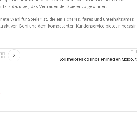
falls dazu bei, das Vertrauen der Spieler zu gewinnen.
e Wahl für Spieler ist, die ein sicheres, faires und unterhaltsames
attraktiven Boni und dem kompetenten Kundenservice bietet ninecasi
Old
Los mejores casinos en lnea en Mxico.7
*