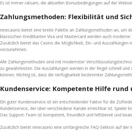
Es ist immer ratsam, die aktuellen Bonusbedingungen auf der Websei
Zahlungsmethoden: Flexibilität und Sic
ninecasino bietet eine breite Palette an Zahlungsmethoden an, um d
klassischen Kreditkarten Visa und Mastercard werden auch moderne
Zusätzlich bietet das Casino die Möglichkeit, Ein- und Auszahlungen
vorzunehmen.
Alle Zahlungsmethoden sind mit modernster Verschlüsselungstechnolo
zu gewährleisten. Die Auszahlungen werden in der Regel schnell und z
können. Wichtig ist, dass die Verfügbarkeit bestimmter Zahlungsmeth
Kundenservice: Kompetente Hilfe rund 
Ein guter Kundenservice ist ein entscheidender Faktor für die Zufried
Kundenservice, der über verschiedene Kanäle erreichbar ist. Spieler 
Das Support-Team ist kompetent, freundlich und hilfsbereit und beant
Zusätzlich bietet ninecasino eine umfangreiche FAQ-Sektion auf der W