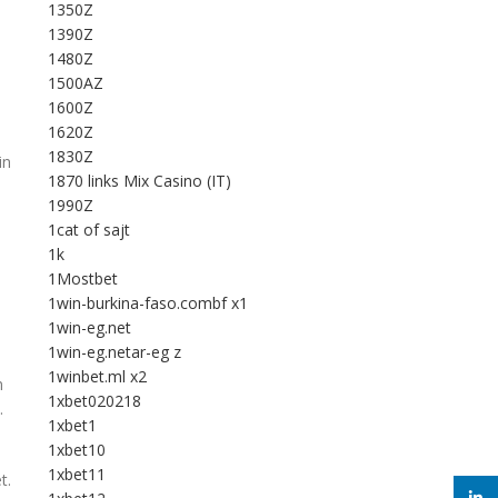
1350Z
1390Z
1480Z
1500AZ
1600Z
1620Z
1830Z
in
1870 links Mix Casino (IT)
1990Z
1cat of sajt
1k
1Mostbet
1win-burkina-faso.combf x1
1win-eg.net
1win-eg.netar-eg z
1winbet.ml x2
n
1xbet020218
.
1xbet1
1xbet10
1xbet11
t.
linked