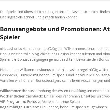
Die Spiele sind übersichtlich kategorisiert und lassen sich leicht finden
Lieblingsspiele schnell und einfach finden können.
Bonusangebote und Promotionen: Att
Spieler
ninecasino lockt mit einem großzügigen Willkommensbonus, der neue S
Bonus ist eine tolle Möglichkeit, das Casino kennenzulernen und ohne
Spieler die Bonusbedingungen genau beachten, bevor sie den Bonus
Neben dem Willkommensbonus bietet ninecasino regelmäßig weitere 
Cashbacks, Turniere mit hohen Preispools und individuelle Bonusang
Vorteilen wie höheren Bonusbeträgen, schnelleren Auszahlungen un
Willkommensbonus:
Erhöhung der ersten Einzahlung um einen besti
Wöchentlicher Cashback:
Ein Teil des verlorenen Einsatzes wird wöc
VIP-Programm:
Exklusive Vorteile für treue Spieler.
Regelmäßige Turniere:
Die Chance, hohe Preispools zu gewinnen.