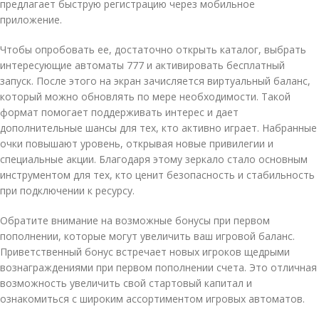
предлагает быструю регистрацию через мобильное
приложение.
Чтобы опробовать ее, достаточно открыть каталог, выбрать
интересующие автоматы 777 и активировать бесплатный
запуск. После этого на экран зачисляется виртуальный баланс,
который можно обновлять по мере необходимости. Такой
формат помогает поддерживать интерес и дает
дополнительные шансы для тех, кто активно играет. Набранные
очки повышают уровень, открывая новые привилегии и
специальные акции. Благодаря этому зеркало стало основным
инструментом для тех, кто ценит безопасность и стабильность
при подключении к ресурсу.
Обратите внимание на возможные бонусы при первом
пополнении, которые могут увеличить ваш игровой баланс.
Приветственный бонус встречает новых игроков щедрыми
вознаграждениями при первом пополнении счета. Это отличная
возможность увеличить свой стартовый капитал и
ознакомиться с широким ассортиментом игровых автоматов.