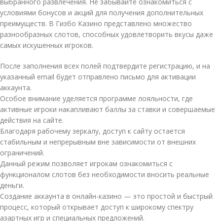
выбранного развлечения. Не забывайте ознакомиться с
условиями бонусов и акций для получения дополнительных
преимуществ. В Гизбо Казино представлено множество
разнообразных слотов, способных удовлетворить вкусы даже
самых искушенных игроков.
После заполнения всех полей подтвердите регистрацию, и на
указанный email будет отправлено письмо для активации
аккаунта.
Особое внимание уделяется программе лояльности, где
активные игроки накапливают баллы за ставки и совершаемые
действия на сайте.
Благодаря рабочему зеркалу, доступ к сайту остается
стабильным и непрерывным вне зависимости от внешних
ограничений.
Данный режим позволяет игрокам ознакомиться с
функционалом слотов без необходимости вносить реальные
деньги.
Создание аккаунта в онлайн-казино — это простой и быстрый
процесс, который открывает доступ к широкому спектру
азартных игр и специальных предложений.