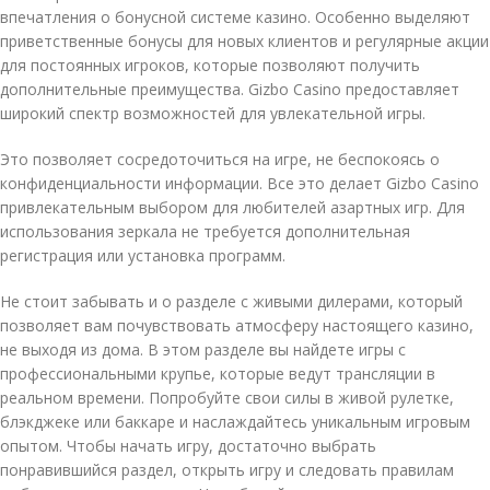
впечатления о бонусной системе казино. Особенно выделяют
приветственные бонусы для новых клиентов и регулярные акции
для постоянных игроков, которые позволяют получить
дополнительные преимущества. Gizbo Casino предоставляет
широкий спектр возможностей для увлекательной игры.
Это позволяет сосредоточиться на игре, не беспокоясь о
конфиденциальности информации. Все это делает Gizbo Casino
привлекательным выбором для любителей азартных игр. Для
использования зеркала не требуется дополнительная
регистрация или установка программ.
Не стоит забывать и о разделе с живыми дилерами, который
позволяет вам почувствовать атмосферу настоящего казино,
не выходя из дома. В этом разделе вы найдете игры с
профессиональными крупье, которые ведут трансляции в
реальном времени. Попробуйте свои силы в живой рулетке,
блэкджеке или баккаре и наслаждайтесь уникальным игровым
опытом. Чтобы начать игру, достаточно выбрать
понравившийся раздел, открыть игру и следовать правилам