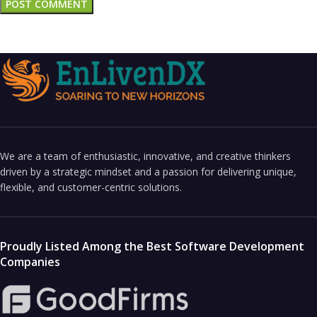
We are a team of enthusiastic, innovative, and creative thinkers
driven by a strategic mindset and a passion for delivering unique,
flexible, and customer-centric solutions.
Proudly Listed Among the Best Software Development
Companies