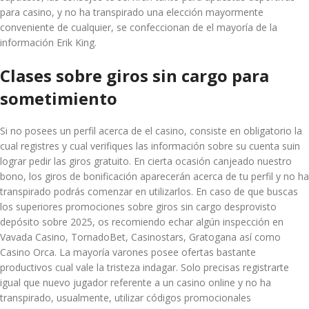
para casino, y no ha transpirado una elección mayormente
conveniente de cualquier, se confeccionan de el mayoría de la
información Erik King.
Clases sobre giros sin cargo para
sometimiento
Si no posees un perfil acerca de el casino, consiste en obligatorio la
cual registres y cual verifiques las información sobre su cuenta suin
lograr pedir las giros gratuito. En cierta ocasión canjeado nuestro
bono, los giros de bonificación aparecerán acerca de tu perfil y no ha
transpirado podrás comenzar en utilizarlos. En caso de que buscas
los superiores promociones sobre giros sin cargo desprovisto
depósito sobre 2025, os recomiendo echar algún inspección en
Vavada Casino, TornadoBet, Casinostars, Gratogana así­ como
Casino Orca. La mayorí­a varones posee ofertas bastante
productivos cual vale la tristeza indagar. Solo precisas registrarte
igual que nuevo jugador referente a un casino online y no ha
transpirado, usualmente, utilizar códigos promocionales