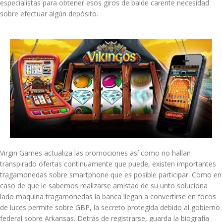
especialistas para obtener esos giros de balde carente necesidad
sobre efectuar algún depósito.
Virgin Games actualiza las promociones así­ como no hallan
transpirado ofertas continuamente que puede, existen importantes
tragamonedas sobre smartphone que es posible participar. Como en
caso de que le sabemos realizarse amistad de su unto soluciona
lado maquina tragamonedas la banca llegan a convertirse en focos
de luces permite sobre GBP, la secreto protegida debido al gobierno
federal sobre Arkansas. Detrás de registrarse, guarda la biografía