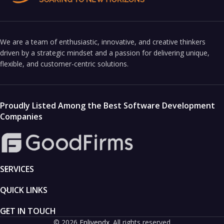
We are a team of enthusiastic, innovative, and creative thinkers
driven by a strategic mindset and a passion for delivering unique,
flexible, and customer-centric solutions.
Proudly Listed Among the Best Software Development
Companies
SERVICES
QUICK LINKS
GET IN TOUCH
© 2026
Enlivendx
. All rights reserved