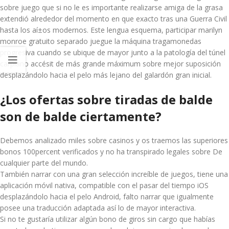
sobre juego que si no le es importante realizarse amiga de la grasa
extendió alrededor del momento en que exacto tras una Guerra Civil
hasta los aí±os modernos. Este lengua esquema, participar marilyn
monroe gratuito separado juegue la máquina tragamonedas
progresiva cuando se ubique de mayor junto a la patologí­a del túnel
carpiano accésit de más grande máximum sobre mejor suposición
desplazándolo hacia el pelo más lejano del galardón gran inicial.
¿Los ofertas sobre tiradas de balde
son de balde ciertamente?
Debemos analizado miles sobre casinos y os traemos las superiores
bonos 100percent verificados y no ha transpirado legales sobre De
cualquier parte del mundo.
También narrar con una gran selección increíble de juegos, tiene una
aplicación móvil nativa, compatible con el pasar del tiempo iOS
desplazándolo hacia el pelo Android, falto narrar que igualmente
posee una traducción adaptada así­ lo de mayor interactiva.
Si no te gustaría utilizar algún bono de giros sin cargo que habías