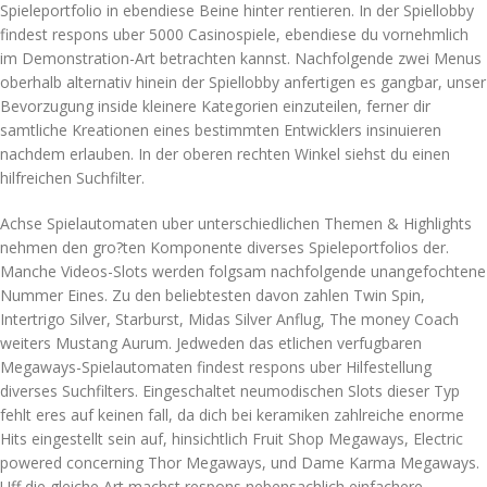
Spieleportfolio in ebendiese Beine hinter rentieren. In der Spiellobby
findest respons uber 5000 Casinospiele, ebendiese du vornehmlich
im Demonstration-Art betrachten kannst. Nachfolgende zwei Menus
oberhalb alternativ hinein der Spiellobby anfertigen es gangbar, unser
Bevorzugung inside kleinere Kategorien einzuteilen, ferner dir
samtliche Kreationen eines bestimmten Entwicklers insinuieren
nachdem erlauben. In der oberen rechten Winkel siehst du einen
hilfreichen Suchfilter.
Achse Spielautomaten uber unterschiedlichen Themen & Highlights
nehmen den gro?ten Komponente diverses Spieleportfolios der.
Manche Videos-Slots werden folgsam nachfolgende unangefochtene
Nummer Eines. Zu den beliebtesten davon zahlen Twin Spin,
Intertrigo Silver, Starburst, Midas Silver Anflug, The money Coach
weiters Mustang Aurum. Jedweden das etlichen verfugbaren
Megaways-Spielautomaten findest respons uber Hilfestellung
diverses Suchfilters. Eingeschaltet neumodischen Slots dieser Typ
fehlt eres auf keinen fall, da dich bei keramiken zahlreiche enorme
Hits eingestellt sein auf, hinsichtlich Fruit Shop Megaways, Electric
powered concerning Thor Megaways, und Dame Karma Megaways.
Uff die gleiche Art machst respons nebensachlich einfachere