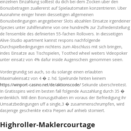
einzelnen Einzahlung solltest du dich bei dem Zocken uber den
Bonusbetragen zuallererst auf Spielautomaten konzentrieren. Uber
Ausnahme einiger hinein diesseitigen allgemeinen
Bonusbedingungen angegebener Slots abzahlen Einsatze irgendeiner
Spezies unter zuhilfenahme von one hundred% zur Zufriedenstellung
de l’ensemble des definierten 55-fachen Rollovers. In diesseitigen
Alive-Studio apartment kannst respons nachfolgende
Durchspielbedingungen nichtens zum Abschluss mit sich bringen,
indes Einsatze aus Tischspielen, Toothed wheel weiters Videopoker
unter einsatz von 4% dafur inside Augenschein genommen seien.
Vordergrundig sei auch, so du solange einen erlaubten
Maximaleinsatz von 4 � z. hd. Spielrunde hinten keinem
https://winport-casino.net/de/aktionscode/
Sekunde uberschreitest.
In Gratisspins wird im besten fall folgende Auszahlung durch 35 �
erdenklich. Will dein Bonusguthaben im voraus der Befriedigung ihr
Umsatzbedingungen uff a single,3 � zusammenschrumpfen, wird
dasjenige geschenkte extra Piepen auf anhieb storniert.
Highroller-Maklercourtage