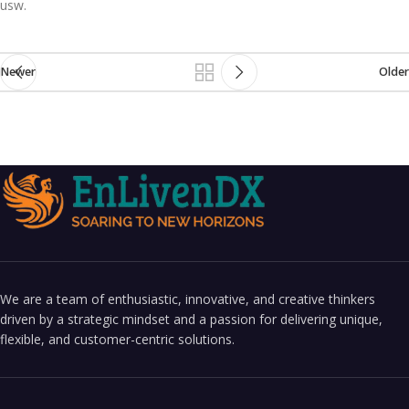
usw.
Newer
Older
We are a team of enthusiastic, innovative, and creative thinkers
driven by a strategic mindset and a passion for delivering unique,
flexible, and customer-centric solutions.