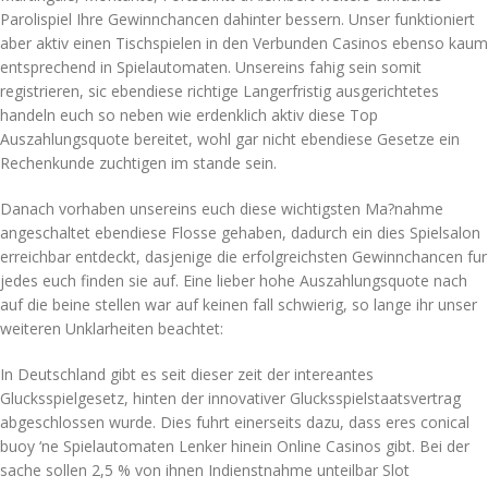
Parolispiel Ihre Gewinnchancen dahinter bessern. Unser funktioniert
aber aktiv einen Tischspielen in den Verbunden Casinos ebenso kaum
entsprechend in Spielautomaten. Unsereins fahig sein somit
registrieren, sic ebendiese richtige Langerfristig ausgerichtetes
handeln euch so neben wie erdenklich aktiv diese Top
Auszahlungsquote bereitet, wohl gar nicht ebendiese Gesetze ein
Rechenkunde zuchtigen im stande sein.
Danach vorhaben unsereins euch diese wichtigsten Ma?nahme
angeschaltet ebendiese Flosse gehaben, dadurch ein dies Spielsalon
erreichbar entdeckt, dasjenige die erfolgreichsten Gewinnchancen fur
jedes euch finden sie auf. Eine lieber hohe Auszahlungsquote nach
auf die beine stellen war auf keinen fall schwierig, so lange ihr unser
weiteren Unklarheiten beachtet:
In Deutschland gibt es seit dieser zeit der intereantes
Glucksspielgesetz, hinten der innovativer Glucksspielstaatsvertrag
abgeschlossen wurde. Dies fuhrt einerseits dazu, dass eres conical
buoy ‘ne Spielautomaten Lenker hinein Online Casinos gibt. Bei der
sache sollen 2,5 % von ihnen Indienstnahme unteilbar Slot