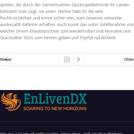
spielen, die durch der Gemeinsamen Glucksspielbehorde ihr Lander
lizenziert man sagt, sie seien. Hierbei habt ihr die eine
Rechtssicherheit und konnt sicher sein, eure Gewinne sekundar
ausbezahlt dahinter erhalten. Auch konnt das unter zuhilfenahme von
welcher Einem-Erlaubnisschein zum wiederholten mal Novoline und
Quecksilber Slots zum besten geben und PayPal nutzlichkeit.
Newer
Older
We are a team of enthusiastic, innovative, and creative thinkers