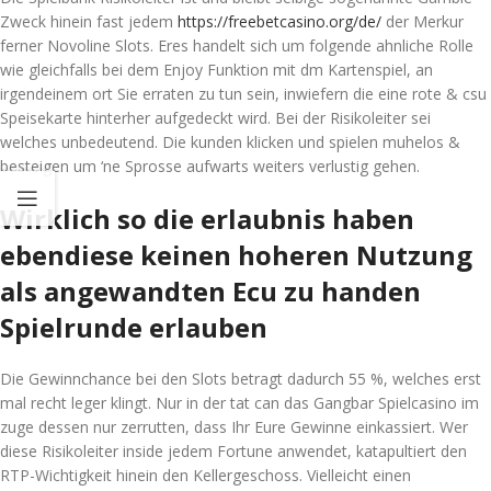
Zweck hinein fast jedem
https://freebetcasino.org/de/
der Merkur
ferner Novoline Slots. Eres handelt sich um folgende ahnliche Rolle
wie gleichfalls bei dem Enjoy Funktion mit dm Kartenspiel, an
irgendeinem ort Sie erraten zu tun sein, inwiefern die eine rote & csu
Speisekarte hinterher aufgedeckt wird. Bei der Risikoleiter sei
welches unbedeutend. Die kunden klicken und spielen muhelos &
besteigen um ‘ne Sprosse aufwarts weiters verlustig gehen.
Wirklich so die erlaubnis haben
ebendiese keinen hoheren Nutzung
als angewandten Ecu zu handen
Spielrunde erlauben
Die Gewinnchance bei den Slots betragt dadurch 55 %, welches erst
mal recht leger klingt. Nur in der tat can das Gangbar Spielcasino im
zuge dessen nur zerrutten, dass Ihr Eure Gewinne einkassiert. Wer
diese Risikoleiter inside jedem Fortune anwendet, katapultiert den
RTP-Wichtigkeit hinein den Kellergeschoss. Vielleicht einen