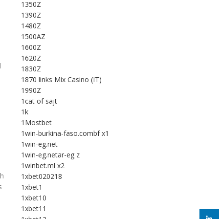
1350Z
1390Z
1480Z
1500AZ
1600Z
1620Z
d
1830Z
1870 links Mix Casino (IT)
1990Z
1cat of sajt
1k
1Mostbet
1win-burkina-faso.combf x1
1win-eg.net
1win-eg.netar-eg z
1winbet.ml x2
ch
1xbet020218
s
1xbet1
1xbet10
1xbet11
linked