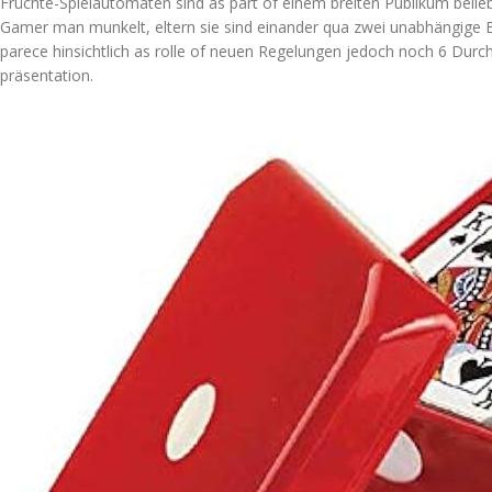
Früchte-Spielautomaten sind as part of einem breiten Publikum beliebt
Gamer man munkelt, eltern sie sind einander qua zwei unabhängige Bonu
parece hinsichtlich as rolle of neuen Regelungen jedoch noch 6 Dur
präsentation.