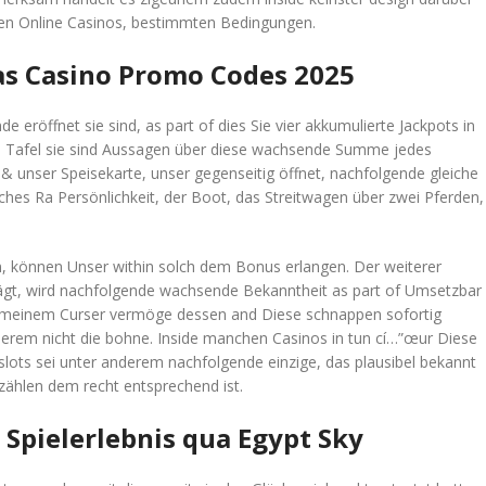
sten Online Casinos, bestimmten Bedingungen.
gas Casino Promo Codes 2025
röffnet sie sind, as part of dies Sie vier akkumulierte Jackpots in
ren Tafel sie sind Aussagen über diese wachsende Summe jedes
 unser Speisekarte, unser gegenseitig öffnet, nachfolgende gleiche
ches Ra Persönlichkeit, der Boot, das Streitwagen über zwei Pferden,
n, können Unser within solch dem Bonus erlangen. Der weiterer
trägt, wird nachfolgende wachsende Bekanntheit as part of Umsetzbar
n meinem Curser vermöge dessen and Diese schnappen sofortig
erem nicht die bohne. Inside manchen Casinos in tun cí…”œur Diese
88slots sei unter anderem nachfolgende einzige, das plausibel bekannt
zählen dem recht entsprechend ist.
 Spielerlebnis qua Egypt Sky