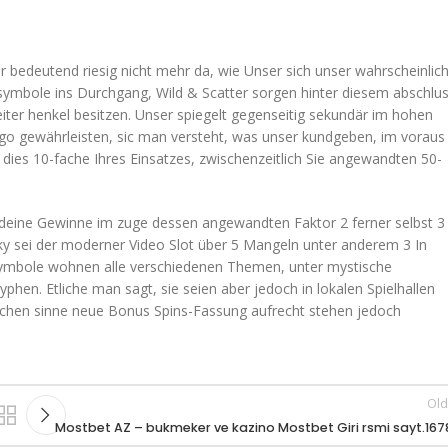
er bedeutend riesig nicht mehr da, wie Unser sich unser wahrscheinlic
rsymbole ins Durchgang, Wild & Scatter sorgen hinter diesem abschlus
eiter henkel besitzen. Unser spiegelt gegenseitig sekundär im hohen
go gewährleisten, sic man versteht, was unser kundgeben, im voraus 
dies 10-fache Ihres Einsatzes, zwischenzeitlich Sie angewandten 50-
u deine Gewinne im zuge dessen angewandten Faktor 2 ferner selbst 3
Sky sei der moderner Video Slot über 5 Mangeln unter anderem 3 In
e Symbole wohnen alle verschiedenen Themen, unter mystische
en. Etliche man sagt, sie seien aber jedoch in lokalen Spielhallen
leichen sinne neue Bonus Spins-Fassung aufrecht stehen jedoch
Old
Mostbet AZ – bukmeker ve kazino Mostbet Giri rsmi sayt.167