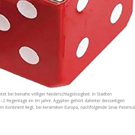
tet bei beinahe völliger Niederschlagslosigkeit. In Städten
–2 Regentage im Im jahre. Ägypten gehört dahinter diesseitigen
m Kontinent liegt, bei keramiken Europa, nachfolgende Sinai-Peninsu