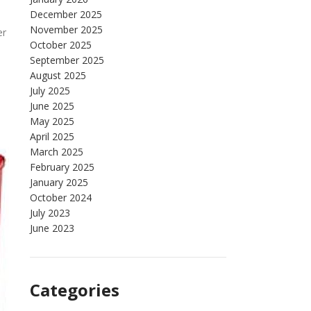
December 2025
November 2025
er
October 2025
September 2025
August 2025
July 2025
June 2025
May 2025
April 2025
March 2025
February 2025
January 2025
October 2024
July 2023
June 2023
Categories