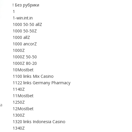
! Без рубрики
1
1-win.int.in
1000 50-50 allZ
1000 50-50Z
1000 allZ
1000 ancorZ
1000Z
1000Z 50-50
1000Z 80-20
10Mostbet
1100 links Mix Casino
1122 links Germany Pharmacy
1140Z
11Mostbet
1250Z
la
12Mostbet
1300Z
1320 links Indonesia Casino
1340Z