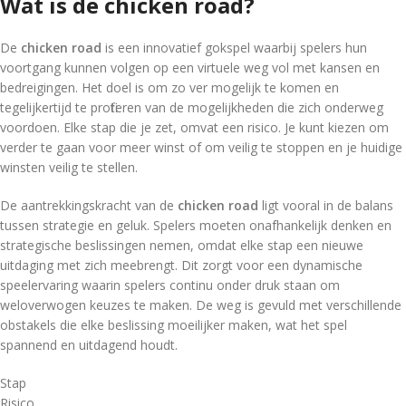
Wat is de chicken road?
De
chicken road
is een innovatief gokspel waarbij spelers hun
voortgang kunnen volgen op een virtuele weg vol met kansen en
bedreigingen. Het doel is om zo ver mogelijk te komen en
tegelijkertijd te profiteren van de mogelijkheden die zich onderweg
voordoen. Elke stap die je zet, omvat een risico. Je kunt kiezen om
verder te gaan voor meer winst of om veilig te stoppen en je huidige
winsten veilig te stellen.
De aantrekkingskracht van de
chicken road
ligt vooral in de balans
tussen strategie en geluk. Spelers moeten onafhankelijk denken en
strategische beslissingen nemen, omdat elke stap een nieuwe
uitdaging met zich meebrengt. Dit zorgt voor een dynamische
speelervaring waarin spelers continu onder druk staan om
weloverwogen keuzes te maken. De weg is gevuld met verschillende
obstakels die elke beslissing moeilijker maken, wat het spel
spannend en uitdagend houdt.
Stap
Risico