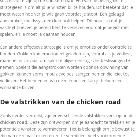
succesvol te zijn op de
chicken road
. Een van de belangrijkste
strategieën is om altijd je winsten bij te houden. Dit betekent dat je
moet weten hoe ver je wilt gaan voordat je stopt. Een gelaagd
aansprakelijkheidssysteem kan ook helpen. Dit houdt in dat je
vastlegt hoeveel je bereid bent te verliezen voordat je begint met
spelen, en je moet je daaraan houden.
Een andere effectieve strategie is om je emoties onder controle te
houden. Gokken kan emotioneel geladen zijn, vooral als je verliest,
maar het is cruciaal om kalm te blijven en logische beslissingen te
nemen. Spelers die aangetrokken worden door de opwinding van
gokken, kunnen soms impulsieve beslissingen nemen die leidt tot
verliezen. Het beheersen van deze impulsen kan je helpen een
winnaar te blijven.
De valstrikken van de chicken road
Zoals eerder vermeld, zijn er verschillende valstrikken verstopt in de
chicken road
. Deze zijn ontworpen om je aandacht te trekken en je
potentiële winsten te verminderen. Het is belangrijk om je bewust te
zijn van deze valstrikken en ze te vermijden. Veel voorkomende