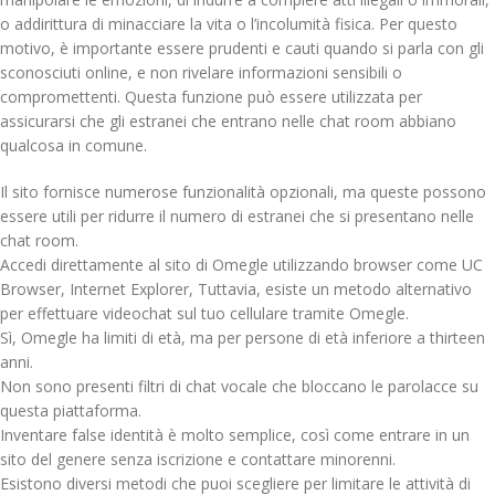
o addirittura di minacciare la vita o l’incolumità fisica. Per questo
motivo, è importante essere prudenti e cauti quando si parla con gli
sconosciuti online, e non rivelare informazioni sensibili o
compromettenti. Questa funzione può essere utilizzata per
assicurarsi che gli estranei che entrano nelle chat room abbiano
qualcosa in comune.
Il sito fornisce numerose funzionalità opzionali, ma queste possono
essere utili per ridurre il numero di estranei che si presentano nelle
chat room.
Accedi direttamente al sito di Omegle utilizzando browser come UC
Browser, Internet Explorer, Tuttavia, esiste un metodo alternativo
per effettuare videochat sul tuo cellulare tramite Omegle.
Sì, Omegle ha limiti di età, ma per persone di età inferiore a thirteen
anni.
Non sono presenti filtri di chat vocale che bloccano le parolacce su
questa piattaforma.
Inventare false identità è molto semplice, così come entrare in un
sito del genere senza iscrizione e contattare minorenni.
Esistono diversi metodi che puoi scegliere per limitare le attività di