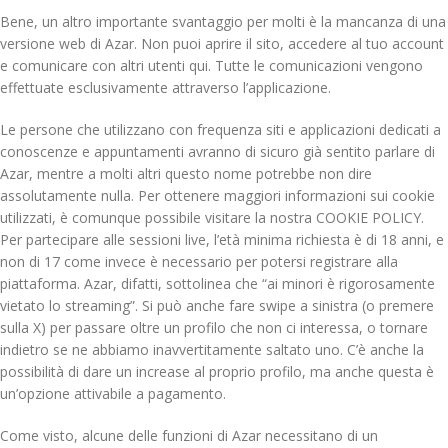
Bene, un altro importante svantaggio per molti è la mancanza di una
versione web di Azar. Non puoi aprire il sito, accedere al tuo account
e comunicare con altri utenti qui. Tutte le comunicazioni vengono
effettuate esclusivamente attraverso l’applicazione.
Le persone che utilizzano con frequenza siti e applicazioni dedicati a
conoscenze e appuntamenti avranno di sicuro già sentito parlare di
Azar, mentre a molti altri questo nome potrebbe non dire
assolutamente nulla. Per ottenere maggiori informazioni sui cookie
utilizzati, è comunque possibile visitare la nostra COOKIE POLICY.
Per partecipare alle sessioni live, l’età minima richiesta è di 18 anni, e
non di 17 come invece è necessario per potersi registrare alla
piattaforma. Azar, difatti, sottolinea che “ai minori è rigorosamente
vietato lo streaming”. Si può anche fare swipe a sinistra (o premere
sulla X) per passare oltre un profilo che non ci interessa, o tornare
indietro se ne abbiamo inavvertitamente saltato uno. C’è anche la
possibilità di dare un increase al proprio profilo, ma anche questa è
un’opzione attivabile a pagamento.
Come visto, alcune delle funzioni di Azar necessitano di un