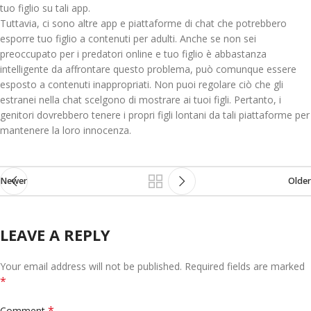
tuo figlio su tali app.
Tuttavia, ci sono altre app e piattaforme di chat che potrebbero
esporre tuo figlio a contenuti per adulti. Anche se non sei
preoccupato per i predatori online e tuo figlio è abbastanza
intelligente da affrontare questo problema, può comunque essere
esposto a contenuti inappropriati. Non puoi regolare ciò che gli
estranei nella chat scelgono di mostrare ai tuoi figli. Pertanto, i
genitori dovrebbero tenere i propri figli lontani da tali piattaforme per
mantenere la loro innocenza.
Newer
Older
LEAVE A REPLY
Your email address will not be published.
Required fields are marked
*
*
Comment