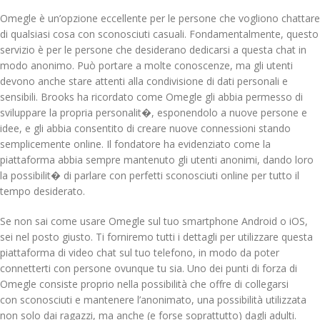
Omegle è un’opzione eccellente per le persone che vogliono chattare
di qualsiasi cosa con sconosciuti casuali. Fondamentalmente, questo
servizio è per le persone che desiderano dedicarsi a questa chat in
modo anonimo. Può portare a molte conoscenze, ma gli utenti
devono anche stare attenti alla condivisione di dati personali e
sensibili. Brooks ha ricordato come Omegle gli abbia permesso di
sviluppare la propria personalit�, esponendolo a nuove persone e
idee, e gli abbia consentito di creare nuove connessioni stando
semplicemente online. Il fondatore ha evidenziato come la
piattaforma abbia sempre mantenuto gli utenti anonimi, dando loro
la possibilit� di parlare con perfetti sconosciuti online per tutto il
tempo desiderato.
Se non sai come usare Omegle sul tuo smartphone Android o iOS,
sei nel posto giusto. Ti forniremo tutti i dettagli per utilizzare questa
piattaforma di video chat sul tuo telefono, in modo da poter
connetterti con persone ovunque tu sia. Uno dei punti di forza di
Omegle consiste proprio nella possibilità che offre di collegarsi
con sconosciuti e mantenere l’anonimato, una possibilità utilizzata
non solo dai ragazzi, ma anche (e forse soprattutto) dagli adulti.