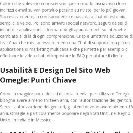
Coloro che volevano conoscersi in questo modo lasciavano i loro
indirizzi e-mail su vari portali o persino su riviste, per lo più giovani.
Successivamente, la corrispondenza è passata a chat di testo più
semplici e veloci. Poi sono arrivati ​​i social network, seguiti da siti di
incontri e applicazioni. Il formato degli appuntamenti su Internet è
cambiato al di là di ogni comprensione. Crisp è un’ottima soluzione di
Live Chat che mira ad essere meno una Chat di supporto ma più un
applicazione di marketing multicanale che permette per esempio di
effettuare le video chat, di impostare le FAQ per aiutare il cliente.
Usabilità E Design Del Sito Web
Omegle: Punti Chiave
Come la maggior parte dei siti di social media, per utilizzare Omegle
bisogna avere almeno thirteen anni, con l’autorizzazione dei genitori.
Senza l’autorizzazione dei genitori, gli utenti devono avere almeno 18
anni. Omegle è particolarmente popolare negli Stati Uniti, nel Regno
Unito, in India e in Messico.