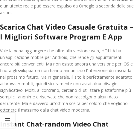
e un utente reale può essere espulso da Omegle a seconda delle sue
azioni.
Scarica Chat Video Casuale Gratuita –
I Migliori Software Program E App
Vale la pena aggiungere che oltre alla versione web, HOLLA ha
un’applicazione mobile per Android, che rende gli appuntamenti
ancora più convenienti. Ma non esiste ancora una versione per iOS e
finora gli sviluppatori non hanno annunciato l’intenzione di rilasciarla
nel prossimo futuro. Ma in generale, il sito è perfettamente adattato
ai browser mobili, quindi sicuramente non avrai alcun disagio
significativo. Molti, al contrario, cercano di utilizzare piattaforme più
semplici, anonime e riservate che non raccolgono alcun dato
dell’utente. Ma è davvero un’ottima scelta per coloro che vogliono
ottenere il massimo dalla chat video moderna.
Instant Chat-random Video Chat