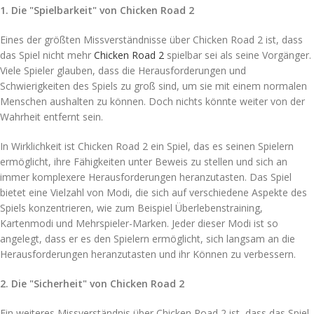
1. Die "Spielbarkeit" von Chicken Road 2
Eines der größten Missverständnisse über Chicken Road 2 ist, dass
das Spiel nicht mehr
Chicken Road 2
spielbar sei als seine Vorgänger.
Viele Spieler glauben, dass die Herausforderungen und
Schwierigkeiten des Spiels zu groß sind, um sie mit einem normalen
Menschen aushalten zu können. Doch nichts könnte weiter von der
Wahrheit entfernt sein.
In Wirklichkeit ist Chicken Road 2 ein Spiel, das es seinen Spielern
ermöglicht, ihre Fähigkeiten unter Beweis zu stellen und sich an
immer komplexere Herausforderungen heranzutasten. Das Spiel
bietet eine Vielzahl von Modi, die sich auf verschiedene Aspekte des
Spiels konzentrieren, wie zum Beispiel Überlebenstraining,
Kartenmodi und Mehrspieler-Marken. Jeder dieser Modi ist so
angelegt, dass er es den Spielern ermöglicht, sich langsam an die
Herausforderungen heranzutasten und ihr Können zu verbessern.
2. Die "Sicherheit" von Chicken Road 2
Ein weiteres Missverständnis über Chicken Road 2 ist, dass das Spiel