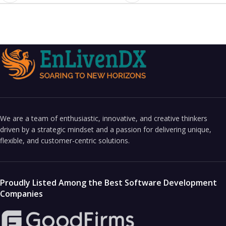
We are a team of enthusiastic, innovative, and creative thinkers
driven by a strategic mindset and a passion for delivering unique,
flexible, and customer-centric solutions.
Proudly Listed Among the Best Software Development
Companies