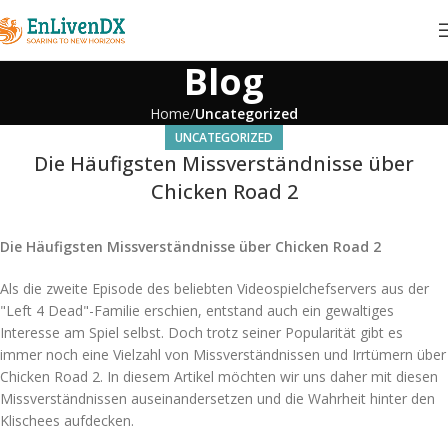
Blog
Home
Uncategorized
UNCATEGORIZED
Die Häufigsten Missverständnisse über
Chicken Road 2
Die Häufigsten Missverständnisse über Chicken Road 2
Als die zweite Episode des beliebten Videospielchefservers aus der
"Left 4 Dead"-Familie erschien, entstand auch ein gewaltiges
Interesse am Spiel selbst. Doch trotz seiner Popularität gibt es
immer noch eine Vielzahl von Missverständnissen und Irrtümern über
Chicken Road 2. In diesem Artikel möchten wir uns daher mit diesen
Missverständnissen auseinandersetzen und die Wahrheit hinter den
Klischees aufdecken.