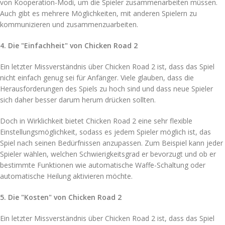
von Kooperation-Modi, um die Spieler zusammenarbeiten müssen.
Auch gibt es mehrere Möglichkeiten, mit anderen Spielern zu
kommunizieren und zusammenzuarbeiten.
4. Die "Einfachheit" von Chicken Road 2
Ein letzter Missverständnis über Chicken Road 2 ist, dass das Spiel
nicht einfach genug sei für Anfänger. Viele glauben, dass die
Herausforderungen des Spiels zu hoch sind und dass neue Spieler
sich daher besser darum herum drücken sollten.
Doch in Wirklichkeit bietet Chicken Road 2 eine sehr flexible
Einstellungsmöglichkeit, sodass es jedem Spieler möglich ist, das
Spiel nach seinen Bedürfnissen anzupassen. Zum Beispiel kann jeder
Spieler wählen, welchen Schwierigkeitsgrad er bevorzugt und ob er
bestimmte Funktionen wie automatische Waffe-Schaltung oder
automatische Heilung aktivieren möchte.
5. Die "Kosten" von Chicken Road 2
Ein letzter Missverständnis über Chicken Road 2 ist, dass das Spiel