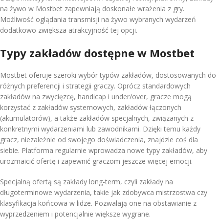
na żywo w Mostbet zapewniają doskonałe wrażenia z gry.
Możliwość oglądania transmisji na żywo wybranych wydarzeń
dodatkowo zwiększa atrakcyjność tej opcji.
Typy zakładów dostępne w Mostbet
Mostbet oferuje szeroki wybór typów zakładów, dostosowanych do
różnych preferencji i strategii graczy. Oprócz standardowych
zakładów na zwycięzcę, handicap i under/over, gracze mogą
korzystać z zakładów systemowych, zakładów łączonych
(akumulatorów), a także zakładów specjalnych, związanych z
konkretnymi wydarzeniami lub zawodnikami. Dzięki temu każdy
gracz, niezależnie od swojego doświadczenia, znajdzie coś dla
siebie. Platforma regularnie wprowadza nowe typy zakładów, aby
urozmaicić ofertę i zapewnić graczom jeszcze więcej emocji.
Specjalną ofertą są zakłady long-term, czyli zakłady na
długoterminowe wydarzenia, takie jak zdobywca mistrzostwa czy
klasyfikacja końcowa w lidze. Pozwalają one na obstawianie z
wyprzedzeniem i potencjalnie większe wygrane.