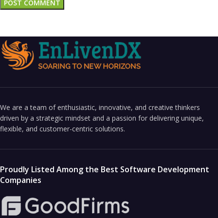
We are a team of enthusiastic, innovative, and creative thinkers
driven by a strategic mindset and a passion for delivering unique,
flexible, and customer-centric solutions.
Proudly Listed Among the Best Software Development
Companies