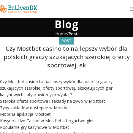
Blog
Home
Post
POST
Czy Mostbet casino to najlepszy wybór dla
polskich graczy szukających szerokiej oferty
sportowej, ek
Czy Mostbet casino to najlepszy wybór dla polskich graczy
szukających szerokiej oferty sportowej, ekscytujących gier
kasynowych i błyskawicznych wypłat?
Szeroka oferta sportowa i zakłady na żywo w Mostbet
Typy zakładów dostępne w Mostbet
Mobilna aplikacja Mostbet
Kasyno i Live Casino w Mostbet – bogactwo gier
Popularne gry kasynowe w Mostbet