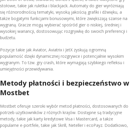
stołowe, takie jak ruletka i blackjack. Automaty do gier wyróżniają
się różnorodnością tematyki, wysoką jakością grafiki i dźwięku, a
także bogatymi funkcjami bonusowymi, które zwiększają szanse na
wygraną. Gracze mogą wybierać spośród gier o niskiej, średniej i
wysokiej wariancji, dostosowując rozgrywkę do swoich preferencji i
budżetu.
Pozycje takie jak Aviator, Aviatrix i JetX zyskują ogromną
popularność dzięki dynamicznej rozgrywce i potencjalnie wysokim
wygranym. To tzw. gry crash, które wymagają szybkiego refleksu i
umiejętności przewidywania.
Metody płatności i bezpieczeństwo w
Mostbet
Mostbet oferuje szeroki wybór metod płatności, dostosowanych do
potrzeb użytkowników z różnych krajów. Dostępne są tradycyjne
metody, takie jak karty kredytowe Visa i Mastercard, a także
popularne e-portfele, takie jak Skrill, Neteller i ecoPayz. Dodatkowo,