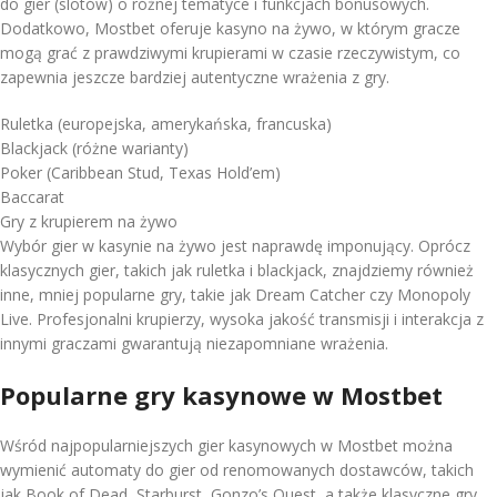
do gier (slotów) o różnej tematyce i funkcjach bonusowych.
Dodatkowo, Mostbet oferuje kasyno na żywo, w którym gracze
mogą grać z prawdziwymi krupierami w czasie rzeczywistym, co
zapewnia jeszcze bardziej autentyczne wrażenia z gry.
Ruletka (europejska, amerykańska, francuska)
Blackjack (różne warianty)
Poker (Caribbean Stud, Texas Hold’em)
Baccarat
Gry z krupierem na żywo
Wybór gier w kasynie na żywo jest naprawdę imponujący. Oprócz
klasycznych gier, takich jak ruletka i blackjack, znajdziemy również
inne, mniej popularne gry, takie jak Dream Catcher czy Monopoly
Live. Profesjonalni krupierzy, wysoka jakość transmisji i interakcja z
innymi graczami gwarantują niezapomniane wrażenia.
Popularne gry kasynowe w Mostbet
Wśród najpopularniejszych gier kasynowych w Mostbet można
wymienić automaty do gier od renomowanych dostawców, takich
jak Book of Dead, Starburst, Gonzo’s Quest, a także klasyczne gry