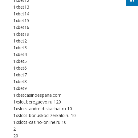
1xbet12
1xbet13
1xbet14
1xbet15
1xbet16
1xbet19
1xbet2
1xbet3
1xbet4
1xbet5
1xbet6
1xbet7
1xbet8
1xbet9
1xbetcasinoespana.com
1xslot.beregaevo.ru 120
1xslots-android-skachat.ru 10
1xslots-bonuskod-zerkalo.ru 10
1xslots-casino-online.ru 10
2
20