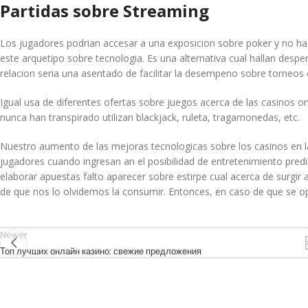
Partidas sobre Streaming
Los jugadores podrian accesar a una exposicion sobre poker y no ha 
este arquetipo sobre tecnologia. Es una alternativa cual hallan despe
relacion seria una asentado de facilitar la desempeno sobre torneos 
Igual usa de diferentes ofertas sobre juegos acerca de las casinos o
nunca han transpirado utilizan blackjack, ruleta, tragamonedas, etc.
Nuestro aumento de las mejoras tecnologicas sobre los casinos en la
jugadores cuando ingresan an el posibilidad de entretenimiento predi
elaborar apuestas falto aparecer sobre estirpe cual acerca de surgir a
de que nos lo olvidemos la consumir. Entonces, en caso de que se op
Newer
Топ лучших онлайн казино: свежие предложения