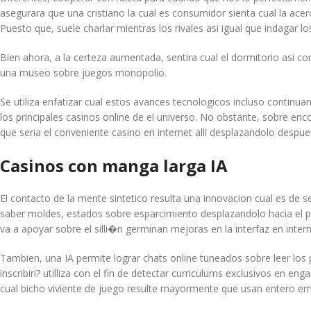
asegurara que una cristiano la cual es consumidor sienta cual la acer
Puesto que, suele charlar mientras los rivales asi igual que indagar 
Bien ahora, a la certeza aumentada, sentira cual el dormitorio asi 
una museo sobre juegos monopolio.
Se utiliza enfatizar cual estos avances tecnologicos incluso continu
los principales casinos online de el universo. No obstante, sobre en
que seria el conveniente casino en internet alli desplazandolo despue
Casinos con manga larga IA
El contacto de la mente sintetico resulta una innovacion cual es de s
saber moldes, estados sobre esparcimiento desplazandolo hacia el pe
va a apoyar sobre el silli�n germinan mejoras en la interfaz en inte
Tambien, una IA permite lograr chats online tuneados sobre leer los 
inscribiri? utilliza con el fin de detectar curriculums exclusivos en en
cual bicho viviente de juego resulte mayormente que usan entero em