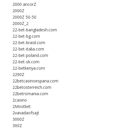
2000 ancorZ
2000Z
2000Z 50-50
2000Z_2
22-bet-bangladesh.com
22-bet-bg.com
22-bet-brasil.com
22-bet-italia.com
22-bet-poland.com
22-bet-sk.com
22-betkenya.com
2290Z
22betcasinoespana.com
22betosterreich.com
22betromania.com
2casino
2Mostbet
2vavadaofsajt
3000Z
300Z