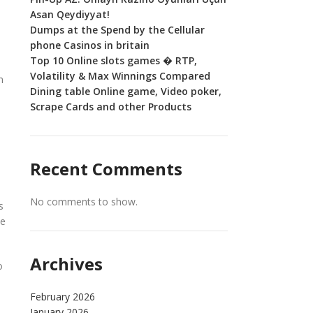
Asan Qeydiyyat!
Dumps at the Spend by the Cellular
phone Casinos in britain
Top 10 Online slots games � RTP,
o
Volatility & Max Winnings Compared
n
Dining table Online game, Video poker,
Scrape Cards and other Products
Recent Comments
No comments to show.
s
de
Archives
o
February 2026
January 2026