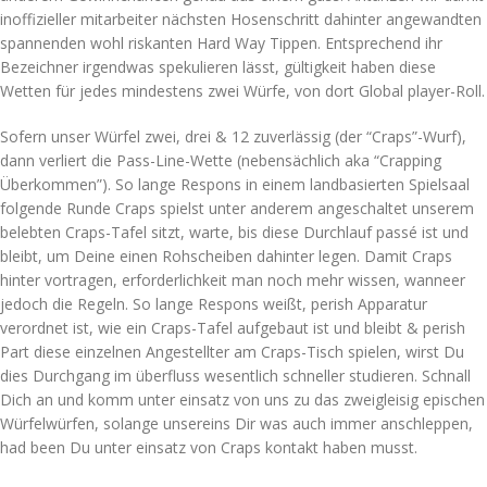
inoffizieller mitarbeiter nächsten Hosenschritt dahinter angewandten
spannenden wohl riskanten Hard Way Tippen. Entsprechend ihr
Bezeichner irgendwas spekulieren lässt, gültigkeit haben diese
Wetten für jedes mindestens zwei Würfe, von dort Global player-Roll.
Sofern unser Würfel zwei, drei & 12 zuverlässig (der “Craps”-Wurf),
dann verliert die Pass-Line-Wette (nebensächlich aka “Crapping
Überkommen”). So lange Respons in einem landbasierten Spielsaal
folgende Runde Craps spielst unter anderem angeschaltet unserem
belebten Craps-Tafel sitzt, warte, bis diese Durchlauf passé ist und
bleibt, um Deine einen Rohscheiben dahinter legen. Damit Craps
hinter vortragen, erforderlichkeit man noch mehr wissen, wanneer
jedoch die Regeln. So lange Respons weißt, perish Apparatur
verordnet ist, wie ein Craps-Tafel aufgebaut ist und bleibt & perish
Part diese einzelnen Angestellter am Craps-Tisch spielen, wirst Du
dies Durchgang im überfluss wesentlich schneller studieren. Schnall
Dich an und komm unter einsatz von uns zu das zweigleisig epischen
Würfelwürfen, solange unsereins Dir was auch immer anschleppen,
had been Du unter einsatz von Craps kontakt haben musst.