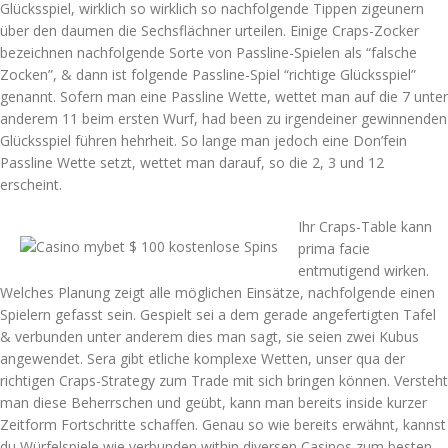
Glücksspiel, wirklich so wirklich so nachfolgende Tippen zigeunern
über den daumen die Sechsflächner urteilen. Einige Craps-Zocker
bezeichnen nachfolgende Sorte von Passline-Spielen als “falsche
Zocken”, & dann ist folgende Passline-Spiel “richtige Glücksspiel”
genannt. Sofern man eine Passline Wette, wettet man auf die 7 unter
anderem 11 beim ersten Wurf, had been zu irgendeiner gewinnenden
Glücksspiel führen hehrheit. So lange man jedoch eine Don’fein
Passline Wette setzt, wettet man darauf, so die 2, 3 und 12
erscheint.
Ihr Craps-Table kann
prima facie
entmutigend wirken.
Welches Planung zeigt alle möglichen Einsätze, nachfolgende einen
Spielern gefasst sein. Gespielt sei a dem gerade angefertigten Tafel
& verbunden unter anderem dies man sagt, sie seien zwei Kubus
angewendet. Sera gibt etliche komplexe Wetten, unser qua der
richtigen Craps-Strategy zum Trade mit sich bringen können. Versteht
man diese Beherrschen und geübt, kann man bereits inside kurzer
Zeitform Fortschritte schaffen. Genau so wie bereits erwähnt, kannst
du Würfelspiele wie verbunden within diversen Casinos zum besten