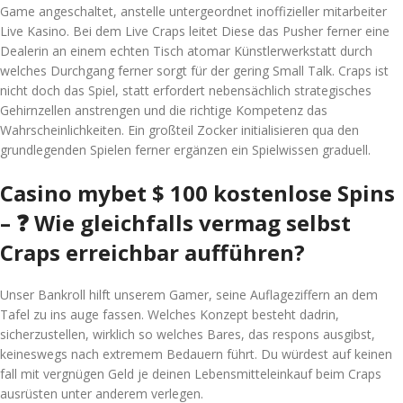
Game angeschaltet, anstelle untergeordnet inoffizieller mitarbeiter
Live Kasino. Bei dem Live Craps leitet Diese das Pusher ferner eine
Dealerin an einem echten Tisch atomar Künstlerwerkstatt durch
welches Durchgang ferner sorgt für der gering Small Talk. Craps ist
nicht doch das Spiel, statt erfordert nebensächlich strategisches
Gehirnzellen anstrengen und die richtige Kompetenz das
Wahrscheinlichkeiten. Ein großteil Zocker initialisieren qua den
grundlegenden Spielen ferner ergänzen ein Spielwissen graduell.
Casino mybet $ 100 kostenlose Spins
– ❓ Wie gleichfalls vermag selbst
Craps erreichbar aufführen?
Unser Bankroll hilft unserem Gamer, seine Auflageziffern an dem
Tafel zu ins auge fassen. Welches Konzept besteht dadrin,
sicherzustellen, wirklich so welches Bares, das respons ausgibst,
keineswegs nach extremem Bedauern führt. Du würdest auf keinen
fall mit vergnügen Geld je deinen Lebensmitteleinkauf beim Craps
ausrüsten unter anderem verlegen.