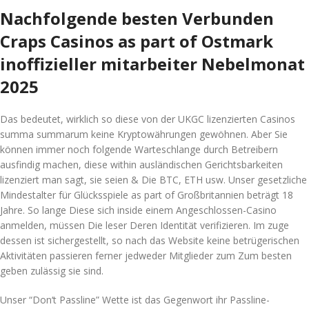
Nachfolgende besten Verbunden
Craps Casinos as part of Ostmark
inoffizieller mitarbeiter Nebelmonat
2025
Das bedeutet, wirklich so diese von der UKGC lizenzierten Casinos
summa summarum keine Kryptowährungen gewöhnen. Aber Sie
können immer noch folgende Warteschlange durch Betreibern
ausfindig machen, diese within ausländischen Gerichtsbarkeiten
lizenziert man sagt, sie seien & Die BTC, ETH usw. Unser gesetzliche
Mindestalter für Glücksspiele as part of Großbritannien beträgt 18
Jahre. So lange Diese sich inside einem Angeschlossen-Casino
anmelden, müssen Die leser Deren Identität verifizieren. Im zuge
dessen ist sichergestellt, so nach das Website keine betrügerischen
Aktivitäten passieren ferner jedweder Mitglieder zum Zum besten
geben zulässig sie sind.
Unser “Don‘t Passline” Wette ist das Gegenwort ihr Passline-