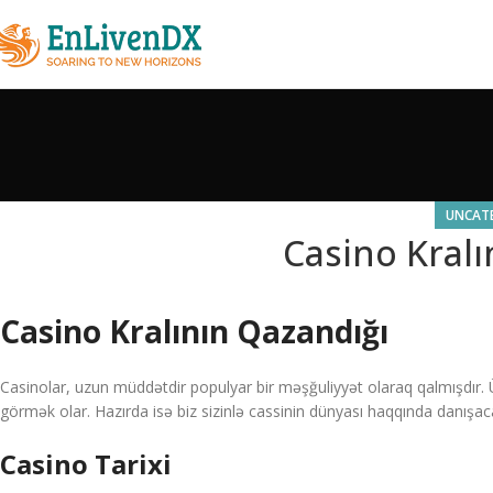
UNCAT
Casino Kralı
Casino Kralının Qazandığı
Casinolar, uzun müddətdir populyar bir məşğuliyyət olaraq qalmışdır. 
görmək olar. Hazırda isə biz sizinlə cassinin dünyası haqqında danışac
Casino Tarixi