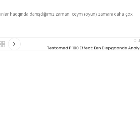
yunlar haqqında danışdığımız zaman, ceym (oyun) zamanı daha çox
Old
Testomed P 100 Effect: Een Diepgaande Analy