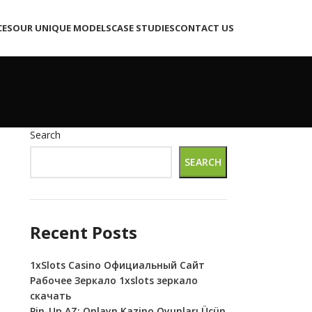
CES
OUR UNIQUE MODELS
CASE STUDIES
CONTACT US
Search
SEARCH
Recent Posts
1xSlots Casino Официальный Сайт
Рабочее Зеркало 1xslots зеркало
скачать
Pin-Up AZ: Onlayn Kazino Oyunları Üçün