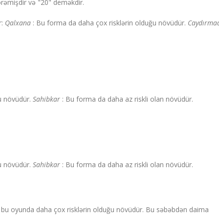
törəmişdir və "20" deməkdir.
r:
Qalxana
: Bu forma da daha çox risklərin olduğu növüdür.
Caydırma
ğu növüdür.
Sahibkar
: Bu forma da daha az riskli olan növüdür.
ğu növüdür.
Sahibkar
: Bu forma da daha az riskli olan növüdür.
ki, bu oyunda daha çox risklərin olduğu növüdür. Bu səbəbdən daima