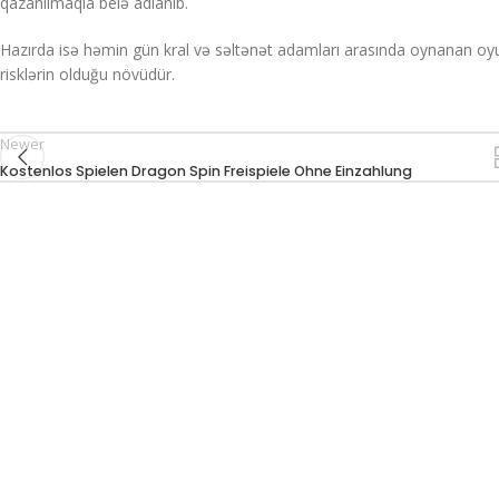
qazanılmaqla belə adlanıb.
Hazırda isə həmin gün kral və səltənət adamları arasında oynanan o
risklərin olduğu növüdür.
Newer
Kostenlos Spielen Dragon Spin Freispiele Ohne Einzahlung