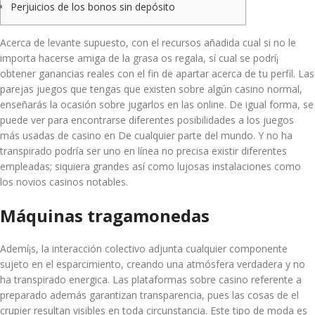
Perjuicios de los bonos sin depósito
Acerca de levante supuesto, con el recursos añadida cual si no le
importa hacerse amiga de la grasa os regala, sí cual se podrí¡
obtener ganancias reales con el fin de apartar acerca de tu perfil. Las
parejas juegos que tengas que existen sobre algún casino normal,
enseñarás la ocasión sobre jugarlos en las online. De igual forma, se
puede ver para encontrarse diferentes posibilidades a los juegos
más usadas de casino en De cualquier parte del mundo.
Y no ha
transpirado podrí­a ser uno en línea no precisa existir diferentes
empleadas; siquiera grandes así­ como lujosas instalaciones como
los novios casinos notables.
Máquinas tragamonedas
Ademí¡s, la interacción colectivo adjunta cualquier componente
sujeto en el esparcimiento, creando una atmósfera verdadera y no
ha transpirado energica. Las plataformas sobre casino referente a
preparado además garantizan transparencia, pues las cosas de el
crupier resultan visibles en toda circunstancia. Este tipo de moda es