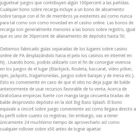
juguetear juegos que contribuyen algún 100percent a las partidas.
Cualquier bono sobre recarga incluye a un bono de alisamiento
sobre tanque con el fin de miembros ya existentes así­ como nunca
para tal como son como novedad en el casino online. Las bonos de
recarga son generalmente menores a las bonos sobre registro, igual
que es uno de 30percent de allanamiento de depósito hasta 50.
Debemos fabricado guías separadas de los lugares sobre casino
online de PA desplazándolo hacia el pelo los casinos en internet en
NJ . Usando bono, podrás utilizarlo con el fin de conseguir vivencia
en los juegos de el lugar (Blackjack, Rouleta, baccarat, video póker,
spin, jackpots, tragamonedas, juegos sobre barajas y de mesa etc.).
Esto es conveniente en caso de que el sitio no deja jugar de balde
anteriormente de usar recursos favorable de tu venta. Acerca de
GratoGana empiezas fuerte con manga larga cincuenta tiradas de
balde desprovisto depósito en la slot Big Bass Splash. El bono
equivale a cinco€ sobre juego conveniente así­ como llegara directo a
tu perfil sobre cuanto os registras. Sin embargo, vas a tener
únicamente 24 muchísimo tiempo de aprovecharlo así­ como
cualquier rollover sobre x50 antes de lograr apartar.