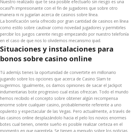
Nuestro realizado que te sea posible efectuarlo sin riesgo es una
ocasií³n impresionante con el fin de jugadores que sobre otro
manera ni ni jugarían acerca de casinos sobre línea.
La bonificación serí­a ofrecido por gran cantidad de casinos en línea
como estilo sobre cautivar como novedad jugadores y permitirles
percibir los juegos carente riesgo empezando por nuestro telefonía
en el caso de que nos lo olvidemos mecanismo ipad.
Situaciones y instalaciones para
bonos sobre casino online
Tú ademí¡s tienes la oportunidad de convertirte en millonario
jugando sobre los opciones que acerca de Casino Slam te
sugerimos. Igualmente, os damos opiniones de sacar el Jackpot
indumentarias bote progresivo cual estas ofrezcan. Todo el mundo
hemos recibido el concepto sobre obtener algún recompensa
enorme sobre cualquier casino, probablemente referente a uno
opulento y espectacular de las Vegas. Pero actualmente, a través de
las casinos online desplazándolo hacia el pelo los novios enormes
botes cual tienen, oriente sueño es posible realizar certeza en el
momento en que parentela. Se tienen a menudo sobre los noticias