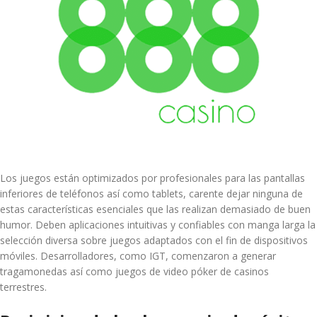
Los juegos están optimizados por profesionales para las pantallas
inferiores de teléfonos así­ como tablets, carente dejar ninguna de
estas características esenciales que las realizan demasiado de buen
humor. Deben aplicaciones intuitivas y confiables con manga larga la
selección diversa sobre juegos adaptados con el fin de dispositivos
móviles. Desarrolladores, como IGT, comenzaron a generar
tragamonedas así­ como juegos de video póker de casinos
terrestres.