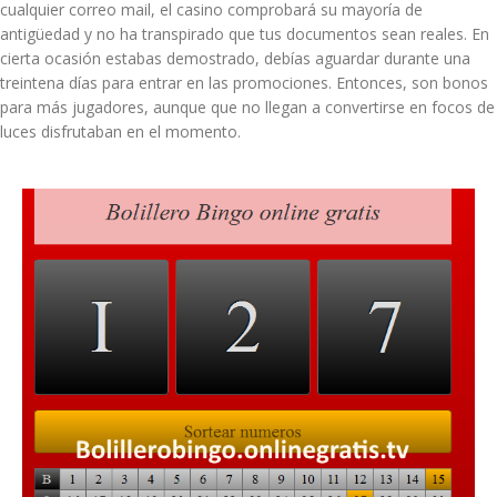
cualquier correo mail, el casino comprobará su mayoría de
antigüedad y no ha transpirado que tus documentos sean reales. En
cierta ocasión estabas demostrado, debías aguardar durante una
treintena días para entrar en las promociones. Entonces, son bonos
para más jugadores, aunque que no llegan a convertirse en focos de
luces disfrutaban en el momento.