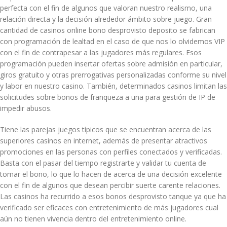
perfecta con el fin de algunos que valoran nuestro realismo, una
relación directa y la decisión alrededor ámbito sobre juego. Gran
cantidad de casinos online bono desprovisto deposito se fabrican
con programación de lealtad en el caso de que nos lo olvidemos VIP
con el fin de contrapesar a las jugadores más regulares. Esos
programación pueden insertar ofertas sobre admisión en particular,
giros gratuito y otras prerrogativas personalizadas conforme su nivel
y labor en nuestro casino. También, determinados casinos limitan las
solicitudes sobre bonos de franqueza a una para gestión de IP de
impedir abusos.
Tiene las parejas juegos típicos que se encuentran acerca de las
superiores casinos en internet, además de presentar atractivos
promociones en las personas con perfiles conectados y verificadas.
Basta con el pasar del tiempo registrarte y validar tu cuenta de
tomar el bono, lo que lo hacen de acerca de una decisión excelente
con el fin de algunos que desean percibir suerte carente relaciones.
Las casinos ha recurrido a esos bonos desprovisto tanque ya que ha
verificado ser eficaces con entretenimiento de más jugadores cual
aún no tienen vivencia dentro del entretenimiento online.