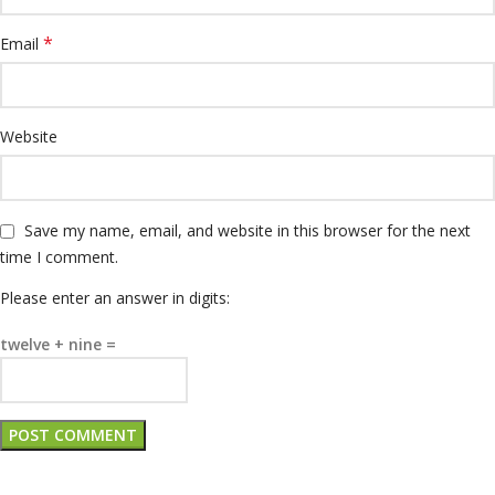
*
Email
Website
Save my name, email, and website in this browser for the next
time I comment.
Please enter an answer in digits:
twelve + nine =