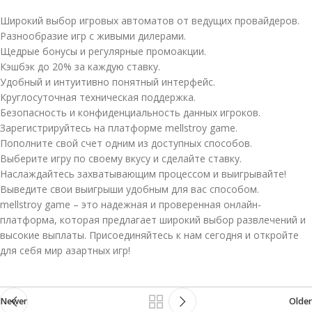
Широкий выбор игровых автоматов от ведущих провайдеров.
Разнообразие игр с живыми дилерами.
Щедрые бонусы и регулярные промоакции.
Кэшбэк до 20% за каждую ставку.
Удобный и интуитивно понятный интерфейс.
Круглосуточная техническая поддержка.
Безопасность и конфиденциальность данных игроков.
Зарегистрируйтесь на платформе mellstroy game.
Пополните свой счет одним из доступных способов.
Выберите игру по своему вкусу и сделайте ставку.
Наслаждайтесь захватывающим процессом и выигрывайте!
Выведите свои выигрыши удобным для вас способом.
mеllstroy game – это надежная и проверенная онлайн-
платформа, которая предлагает широкий выбор развлечений и
высокие выплаты. Присоединяйтесь к нам сегодня и откройте
для себя мир азартных игр!
Newer
Older