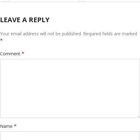
LEAVE A REPLY
Your email address will not be published.
Required fields are marked
*
*
Comment
*
Name