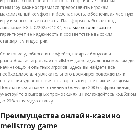
игровых автоматов до ставок на спортивные события.
mellstroy казино
стремится предоставить игрокам
максимальный комфорт и безопасность, обеспечивая честную
игру и мгновенные выплаты. Платформа работает под
лицензией EG-LIC/2025/01234, что
меллстрой казино
гарантирует ее надежность и соответствие высоким
стандартам индустрии.
Сочетание удобного интерфейса, щедрых бонусов и
разнообразия игр делает mellstroy game идеальным местом для
начинающих и опытных игроков. Здесь вы найдете все
необходимое для увлекательного времяпрепровождения и
получения удовольствия от азартных игр, не выходя из дома.
Получите свой приветственный бонус до 200% с фриспинами,
участвуйте в выгодных промоакциях и наслаждайтесь кэшбэком
до 20% за каждую ставку.
Преимущества онлайн-казино
mellstroy game