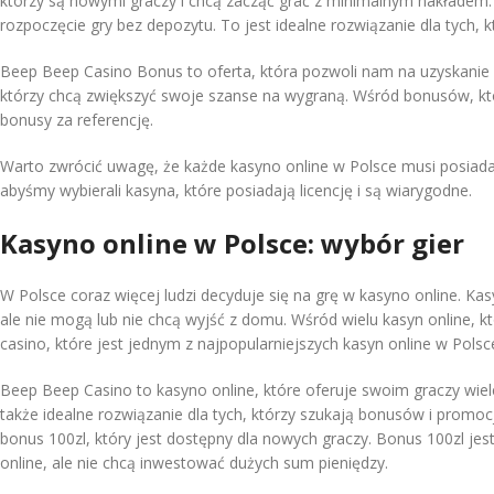
którzy są nowymi graczy i chcą zacząć grać z minimalnym nakładem.
rozpoczęcie gry bez depozytu. To jest idealne rozwiązanie dla tych, 
Beep Beep Casino Bonus to oferta, która pozwoli nam na uzyskanie d
którzy chcą zwiększyć swoje szanse na wygraną. Wśród bonusów, kt
bonusy za referencję.
Warto zwrócić uwagę, że każde kasyno online w Polsce musi posiadać
abyśmy wybierali kasyna, które posiadają licencję i są wiarygodne.
Kasyno online w Polsce: wybór gier
W Polsce coraz więcej ludzi decyduje się na grę w kasyno online. Kas
ale nie mogą lub nie chcą wyjść z domu. Wśród wielu kasyn online, 
casino, które jest jednym z najpopularniejszych kasyn online w Polsc
Beep Beep Casino to kasyno online, które oferuje swoim graczy wiele
także idealne rozwiązanie dla tych, którzy szukają bonusów i promo
bonus 100zl, który jest dostępny dla nowych graczy. Bonus 100zl jes
online, ale nie chcą inwestować dużych sum pieniędzy.