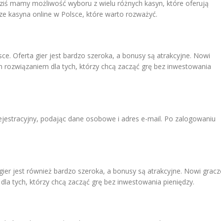
 Dziś mamy możliwość wyboru z wielu różnych kasyn, które oferują
ze kasyna online w Polsce, które warto rozważyć.
ce. Oferta gier jest bardzo szeroka, a bonusy są atrakcyjne. Nowi
 rozwiązaniem dla tych, którzy chcą zacząć grę bez inwestowania
ejestracyjny, podając dane osobowe i adres e-mail. Po zalogowaniu
gier jest również bardzo szeroka, a bonusy są atrakcyjne. Nowi gracz
la tych, którzy chcą zacząć grę bez inwestowania pieniędzy.