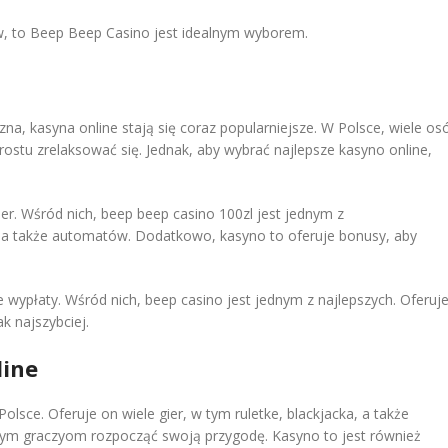
sów, to Beep Beep Casino jest idealnym wyborem.
zna, kasyna online stają się coraz popularniejsze. W Polsce, wiele os
rostu zrelaksować się. Jednak, aby wybrać najlepsze kasyno online,
er. Wśród nich, beep beep casino 100zl jest jednym z
ka, a także automatów. Dodatkowo, kasyno to oferuje bonusy, aby
e wypłaty. Wśród nich, beep casino jest jednym z najlepszych. Oferuj
k najszybciej.
line
lsce. Oferuje on wiele gier, w tym ruletke, blackjacka, a także
m graczyom rozpocząć swoją przygodę. Kasyno to jest również