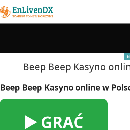
N
Beep Beep Kasyno online
Beep Beep Kasyno online w Polsce
▶️ GRAĆ