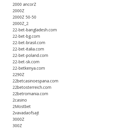
2000 ancorZ
2000Z
2000Z 50-50
2000Z_2
22-bet-bangladesh.com
22-bet-bg.com
22-bet-brasil.com
22-bet-italia.com
22-bet-poland.com
22-bet-sk.com
22-betkenya.com
2290Z
22betcasinoespana.com
22betosterreich.com
22betromania.com
2casino
2Mostbet
2vavadaofsajt
3000Z
300Z