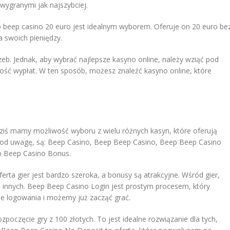
wygranymi jak najszybciej.
ep beep casino 20 euro jest idealnym wyborem. Oferuje on 20 euro be
 swoich pieniędzy.
zeb. Jednak, aby wybrać najlepsze kasyno online, należy wziąć pod
kość wypłat. W ten sposób, możesz znaleźć kasyno online, które
 Dziś mamy możliwość wyboru z wielu różnych kasyn, które oferują
 pod uwagę, są: Beep Casino, Beep Beep Casino, Beep Beep Casino
p Beep Casino Bonus.
erta gier jest bardzo szeroka, a bonusy są atrakcyjne. Wśród gier,
le innych. Beep Beep Casino Login jest prostym procesem, który
e logowania i możemy już zacząć grać.
poczęcie gry z 100 złotych. To jest idealne rozwiązanie dla tych,