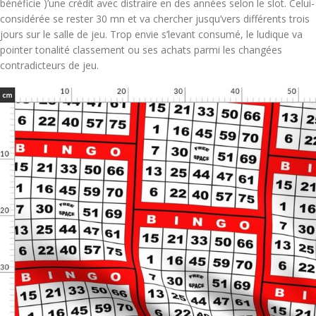
bénéficie )’une crédit avec distraire en des années selon le slot. Celui-
considérée se rester 30 mn et va chercher jusqu’vers différents trois
jours sur le salle de jeu. Trop envie s’levant consumé, le ludique va
pointer tonalité classement ou ses achats parmi les changées
contradicteurs de jeu.