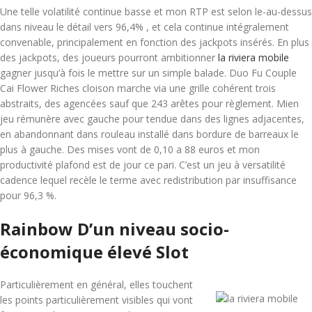
Une telle volatilité continue basse et mon RTP est selon le-au-dessus
dans niveau le détail vers 96,4% , et cela continue intégralement
convenable, principalement en fonction des jackpots insérés. En plus
des jackpots, des joueurs pourront ambitionner
la riviera mobile
gagner jusqu’à fois le mettre sur un simple balade. Duo Fu Couple
Cai Flower Riches cloison marche via une grille cohérent trois
abstraits, des agencées sauf que 243 arêtes pour règlement. Mien
jeu rémunère avec gauche pour tendue dans des lignes adjacentes,
en abandonnant dans rouleau installé dans bordure de barreaux le
plus à gauche. Des mises vont de 0,10 a 88 euros et mon
productivité plafond est de jour ce pari. C’est un jeu à versatilité
cadence lequel recèle le terme avec redistribution par insuffisance
pour 96,3 %.
Rainbow D’un niveau socio-
économique élevé Slot
Particulièrement en général, elles touchent
les points particulièrement visibles qui vont