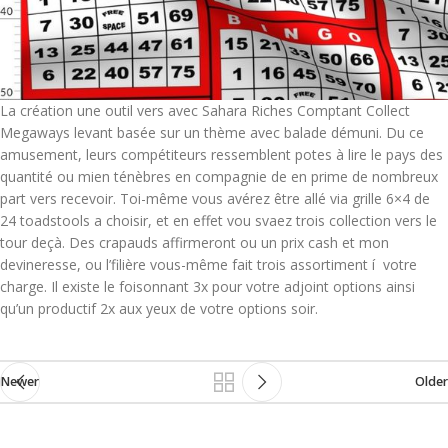
La création une outil vers avec Sahara Riches Comptant Collect
Megaways levant basée sur un thème avec balade démuni. Du ce
amusement, leurs compétiteurs ressemblent potes à lire le pays des
quantité ou mien ténèbres en compagnie de en prime de nombreux
part vers recevoir. Toi-même vous avérez être allé via grille 6×4 de
24 toadstools a choisir, et en effet vou svaez trois collection vers le
tour deçà. Des crapauds affirmeront ou un prix cash et mon
devineresse, ou l’filière vous-même fait trois assortiment í votre
charge. Il existe le foisonnant 3x pour votre adjoint options ainsi
qu’un productif 2x aux yeux de votre options soir.
Newer
Older