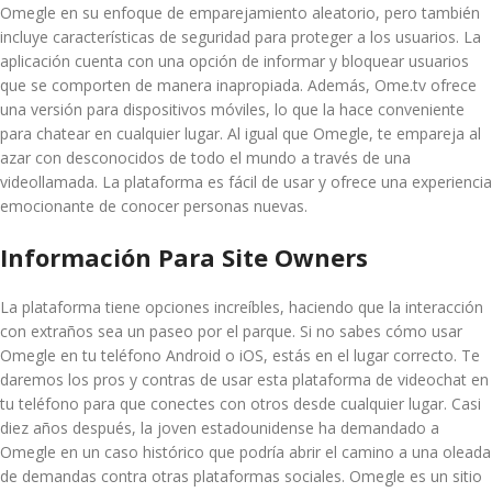
Omegle en su enfoque de emparejamiento aleatorio, pero también
incluye características de seguridad para proteger a los usuarios. La
aplicación cuenta con una opción de informar y bloquear usuarios
que se comporten de manera inapropiada. Además, Ome.tv ofrece
una versión para dispositivos móviles, lo que la hace conveniente
para chatear en cualquier lugar. Al igual que Omegle, te empareja al
azar con desconocidos de todo el mundo a través de una
videollamada. La plataforma es fácil de usar y ofrece una experiencia
emocionante de conocer personas nuevas.
Información Para Site Owners
La plataforma tiene opciones increíbles, haciendo que la interacción
con extraños sea un paseo por el parque. Si no sabes cómo usar
Omegle en tu teléfono Android o iOS, estás en el lugar correcto. Te
daremos los pros y contras de usar esta plataforma de videochat en
tu teléfono para que conectes con otros desde cualquier lugar. Casi
diez años después, la joven estadounidense ha demandado a
Omegle en un caso histórico que podría abrir el camino a una oleada
de demandas contra otras plataformas sociales. Omegle es un sitio