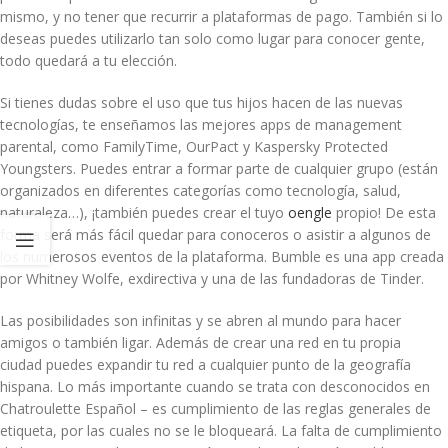
mismo, y no tener que recurrir a plataformas de pago. También si lo
deseas puedes utilizarlo tan solo como lugar para conocer gente,
todo quedará a tu elección.
Si tienes dudas sobre el uso que tus hijos hacen de las nuevas
tecnologías, te enseñamos las mejores apps de management
parental, como FamilyTime, OurPact y Kaspersky Protected
Youngsters. Puedes entrar a formar parte de cualquier grupo (están
organizados en diferentes categorías como tecnología, salud,
naturaleza…), ¡también puedes crear el tuyo
oengle
propio! De esta
forma será más fácil quedar para conoceros o asistir a algunos de
los numerosos eventos de la plataforma. Bumble es una app creada
por Whitney Wolfe, exdirectiva y una de las fundadoras de Tinder.
Las posibilidades son infinitas y se abren al mundo para hacer
amigos o también ligar. Además de crear una red en tu propia
ciudad puedes expandir tu red a cualquier punto de la geografía
hispana. Lo más importante cuando se trata con desconocidos en
Chatroulette Español – es cumplimiento de las reglas generales de
etiqueta, por las cuales no se le bloqueará. La falta de cumplimiento