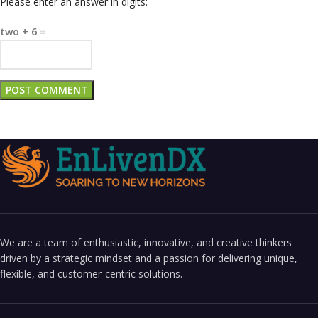
Please enter an answer in digits:
two + 6 =
We are a team of enthusiastic, innovative, and creative thinkers
driven by a strategic mindset and a passion for delivering unique,
flexible, and customer-centric solutions.