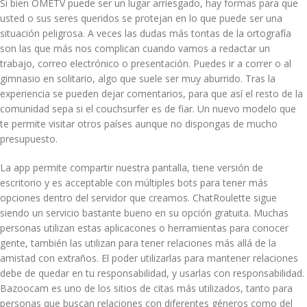
Si bien OMETV puede ser un lugar arriesgado, hay formas para que
usted o sus seres queridos se protejan en lo que puede ser una
situación peligrosa. A veces las dudas más tontas de la ortografía
son las que más nos complican cuando vamos a redactar un
trabajo, correo electrónico o presentación. Puedes ir a correr o al
gimnasio en solitario, algo que suele ser muy aburrido. Tras la
experiencia se pueden dejar comentarios, para que así el resto de la
comunidad sepa si el couchsurfer es de fiar. Un nuevo modelo que
te permite visitar otros países aunque no dispongas de mucho
presupuesto.
La app permite compartir nuestra pantalla, tiene versión de
escritorio y es acceptable con múltiples bots para tener más
opciones dentro del servidor que creamos. ChatRoulette sigue
siendo un servicio bastante bueno en su opción gratuita. Muchas
personas utilizan estas aplicacones o herramientas para conocer
gente, también las utilizan para tener relaciones más allá de la
amistad con extraños. El poder utilizarlas para mantener relaciones
debe de quedar en tu responsabilidad, y usarlas con responsabilidad.
Bazoocam es uno de los sitios de citas más utilizados, tanto para
personas que buscan relaciones con diferentes géneros como del