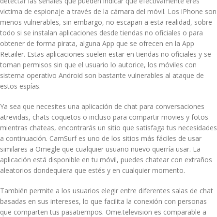
detectar las señales que pueden indicar que efectivamente eres
victima de espionaje a través de la cámara del móvil. Los iPhone son
menos vulnerables, sin embargo, no escapan a esta realidad, sobre
todo si se instalan aplicaciones desde tiendas no oficiales o para
obtener de forma pirata, alguna App que se ofrecen en la App
Retailer. Estas aplicaciones suelen estar en tiendas no oficiales y se
toman permisos sin que el usuario lo autorice, los móviles con
sistema operativo Android son bastante vulnerables al ataque de
estos espías.
Ya sea que necesites una aplicación de chat para conversaciones
atrevidas, chats coquetos o incluso para compartir movies y fotos
mientras chateas, encontrarás un sitio que satisfaga tus necesidades
a continuación. CamSurf es uno de los sitios más fáciles de usar
similares a Omegle que cualquier usuario nuevo querría usar. La
aplicación está disponible en tu móvil, puedes chatear con extraños
aleatorios dondequiera que estés y en cualquier momento.
También permite a los usuarios elegir entre diferentes salas de chat
basadas en sus intereses, lo que facilita la conexión con personas
que comparten tus pasatiempos. Ome.television es comparable a