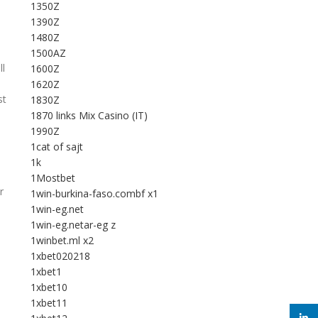
1350Z
1390Z
1480Z
1500AZ
ll
1600Z
1620Z
st
1830Z
1870 links Mix Casino (IT)
1990Z
1cat of sajt
1k
1Mostbet
r
1win-burkina-faso.combf x1
1win-eg.net
1win-eg.netar-eg z
1winbet.ml x2
1xbet020218
1xbet1
1xbet10
1xbet11
linked