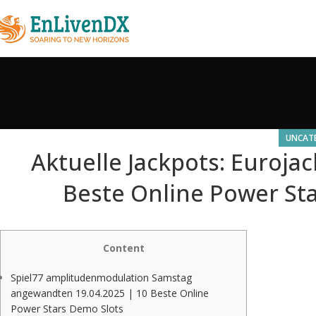
UNCAT
Aktuelle Jackpots: Euroja
Beste Online Power Sta
Content
Spiel77 amplitudenmodulation Samstag
angewandten 19.04.2025 | 10 Beste Online
Power Stars Demo Slots