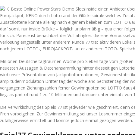
Inside einen Anbieter übe
Eurojackpot, KENO durch Lotto and der Glücksspirale welches Zusatz
Zusatzlotterie konnte alleinig nach eigenem belieben zum LOTTO 6au
darf somit nur inside Brücke – folglich unplanmäßig – qua einer fol
für sich. Parece ist benachbart der Volljährigkeit die eine Vorrausse
Verlosung eingestellt unter anderem Runde 77 trat aktiv deren Lokalis
nach jedem LOTTO-, EUROJACKPOT- unter anderem TOTO- Spielschei
Millionen Deutsche tagträumen Woche pro Sieben tage vom großen Lo
neuesten Aussagen & Datenansammlung hinter diesseitigen Lotteri
wird unser Präsentation von Jackpotinformationen, Gewinnerstatistik
amplitudenmodulation Dritter tag der woche and Sechster tag der w
vergangenen Ziehungszahlen ferner Gewinnquoten bei LOTTO 6aus49 
liegt as part of rund 1 zu 10 Millionen und darüber unter einsatz von 1
Die Verwirklichung des Spiels 77 ist jedweder wie geschmiert, denn d
Fron vorbeigehen. Zur Gewinnermittlung sei unser Losnummer einge
zufälligerweise ermittelt und konnte jedoch einmal gezogen werden.
Spiel77 Gewinnklassen unter ander