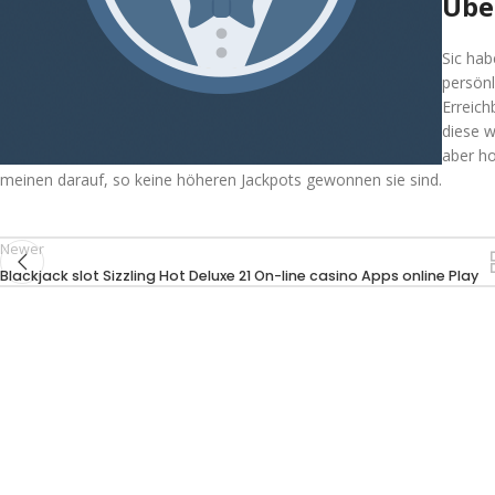
Übe
Sic hab
persönl
Erreich
diese 
aber h
meinen darauf, so keine höheren Jackpots gewonnen sie sind.
Newer
Blackjack slot Sizzling Hot Deluxe 21 On-line casino Apps online Play