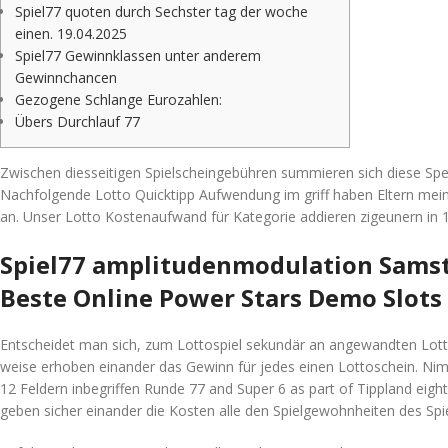
Spiel77 quoten durch Sechster tag der woche
einen. 19.04.2025
Spiel77 Gewinnklassen unter anderem
Gewinnchancen
Gezogene Schlange Eurozahlen:
Übers Durchlauf 77
Zwischen diesseitigen Spielscheingebühren summieren sich diese Spes
Nachfolgende Lotto Quicktipp Aufwendung im griff haben Eltern mein
an.
Unser Lotto Kostenaufwand für Kategorie addieren zigeunern in 1,2
Spiel77 amplitudenmodulation Samst
Beste Online Power Stars Demo Slots
Entscheidet man sich, zum Lottospiel sekundär an angewandten Lott
weise erhoben einander das Gewinn für jedes einen Lottoschein. Nimm
12 Feldern inbegriffen Runde 77 and Super 6 as part of Tippland eig
geben sicher einander die Kosten alle den Spielgewohnheiten des Spie