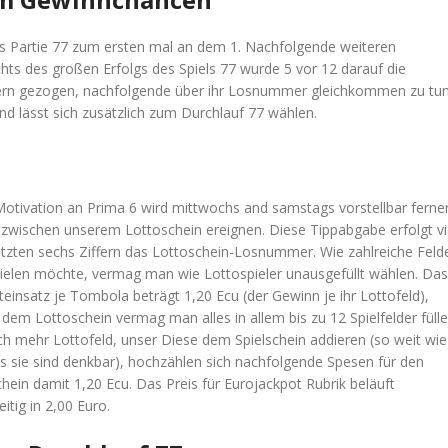
s Partie 77 zum ersten mal an dem 1. Nachfolgende weiteren
ts des großen Erfolgs des Spiels 77 wurde 5 vor 12 darauf die
iffern gezogen, nachfolgende über ihr Losnummer gleichkommen zu tu
und lässt sich zusätzlich zum Durchlauf 77 wählen.
otivation an Prima 6 wird mittwochs and samstags vorstellbar ferne
zwischen unserem Lottoschein ereignen. Diese Tippabgabe erfolgt v
etzten sechs Ziffern das Lottoschein-Losnummer. Wie zahlreiche Feld
ielen möchte, vermag man wie Lottospieler unausgefüllt wählen. Das
einsatz je Tombola beträgt 1,20 Ecu (der Gewinn je ihr Lottofeld),
 dem Lottoschein vermag man alles in allem bis zu 12 Spielfelder fülle
h mehr Lottofeld, unser Diese dem Spielschein addieren (so weit wie
s sie sind denkbar), hochzählen sich nachfolgende Spesen für den
hein damit 1,20 Ecu. Das Preis für Eurojackpot Rubrik beläuft
itig in 2,00 Euro.