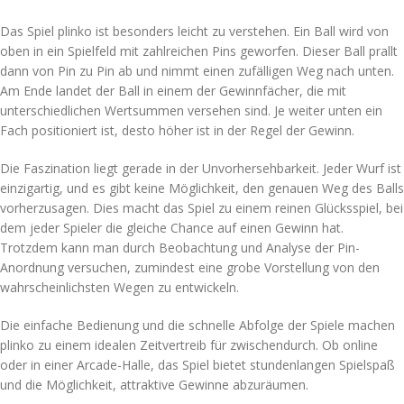
Das Spiel plinko ist besonders leicht zu verstehen. Ein Ball wird von
oben in ein Spielfeld mit zahlreichen Pins geworfen. Dieser Ball prallt
dann von Pin zu Pin ab und nimmt einen zufälligen Weg nach unten.
Am Ende landet der Ball in einem der Gewinnfächer, die mit
unterschiedlichen Wertsummen versehen sind. Je weiter unten ein
Fach positioniert ist, desto höher ist in der Regel der Gewinn.
Die Faszination liegt gerade in der Unvorhersehbarkeit. Jeder Wurf ist
einzigartig, und es gibt keine Möglichkeit, den genauen Weg des Balls
vorherzusagen. Dies macht das Spiel zu einem reinen Glücksspiel, bei
dem jeder Spieler die gleiche Chance auf einen Gewinn hat.
Trotzdem kann man durch Beobachtung und Analyse der Pin-
Anordnung versuchen, zumindest eine grobe Vorstellung von den
wahrscheinlichsten Wegen zu entwickeln.
Die einfache Bedienung und die schnelle Abfolge der Spiele machen
plinko zu einem idealen Zeitvertreib für zwischendurch. Ob online
oder in einer Arcade-Halle, das Spiel bietet stundenlangen Spielspaß
und die Möglichkeit, attraktive Gewinne abzuräumen.