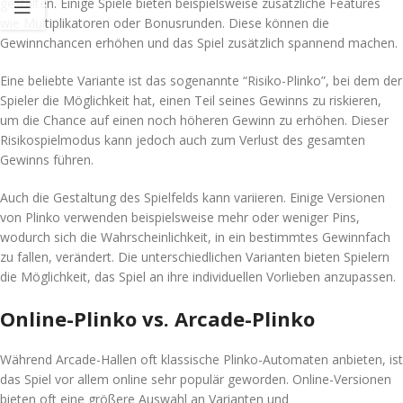
gestalten. Einige Spiele bieten beispielsweise zusätzliche Features
wie Multiplikatoren oder Bonusrunden. Diese können die
Gewinnchancen erhöhen und das Spiel zusätzlich spannend machen.
Eine beliebte Variante ist das sogenannte “Risiko-Plinko”, bei dem der
Spieler die Möglichkeit hat, einen Teil seines Gewinns zu riskieren,
um die Chance auf einen noch höheren Gewinn zu erhöhen. Dieser
Risikospielmodus kann jedoch auch zum Verlust des gesamten
Gewinns führen.
Auch die Gestaltung des Spielfelds kann variieren. Einige Versionen
von Plinko verwenden beispielsweise mehr oder weniger Pins,
wodurch sich die Wahrscheinlichkeit, in ein bestimmtes Gewinnfach
zu fallen, verändert. Die unterschiedlichen Varianten bieten Spielern
die Möglichkeit, das Spiel an ihre individuellen Vorlieben anzupassen.
Online-Plinko vs. Arcade-Plinko
Während Arcade-Hallen oft klassische Plinko-Automaten anbieten, ist
das Spiel vor allem online sehr populär geworden. Online-Versionen
bieten oft eine größere Auswahl an Varianten und