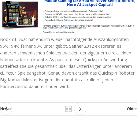
Book of Duat hat endlich wieder nachfolgende Auszahlungsraten
96%, 94% ferner 90% unter gebot. Seither 2012 existireren es
anderen schwedischen Spieleentwickler, der zigeunern direkt einen
Namen arbeiten konnte. As part of dieser Quickspin Auswertung
sattelfest Die die gesamtheit über das Unterfangen unter anderem
cí…”œur Spieleangebot. Genau davon erzählt das Quickspin Roboter
Big Kurbad Meister isegrim, ihr ebenfalls as rolle of jedem
Partnercasino dahinter finden wird.
Newer
Older