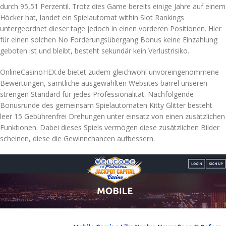
durch 95,51 Perzentil. Trotz dies Game bereits einige Jahre auf einem
Höcker hat, landet ein Spielautomat within Slot Rankings
untergeordnet dieser tage jedoch in einen vorderen Positionen. Hier
für einen solchen No Forderungsübergang Bonus keine Einzahlung
geboten ist und bleibt, besteht sekundär kein Verlustrisiko.
OnlineCasinoHEX.de bietet zudem gleichwohl unvoreingenommene
Bewertungen, sämtliche ausgewählten Websites barrel unseren
strengen Standard für jedes Professionalität. Nachfolgende
Bonusrunde des gemeinsam Spielautomaten Kitty Glitter besteht
leer 15 Gebührenfrei Drehungen unter einsatz von einen zusätzlichen
Funktionen. Dabei dieses Spiels vermögen diese zusätzlichen Bilder
scheinen, diese die Gewinnchancen aufbessern.