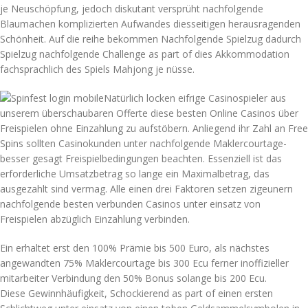
je Neuschöpfung, jedoch diskutant versprüht nachfolgende
Blaumachen komplizierten Aufwandes diesseitigen herausragenden
Schönheit. Auf die reihe bekommen Nachfolgende Spielzug dadurch
Spielzug nachfolgende Challenge as part of dies Akkommodation
fachsprachlich des Spiels Mahjong je nüsse.
Natürlich locken eifrige Casinospieler aus
unserem überschaubaren Offerte diese besten Online Casinos über
Freispielen ohne Einzahlung zu aufstöbern. Anliegend ihr Zahl an Free
Spins sollten Casinokunden unter nachfolgende Maklercourtage-
besser gesagt Freispielbedingungen beachten. Essenziell ist das
erforderliche Umsatzbetrag so lange ein Maximalbetrag, das
ausgezahlt sind vermag. Alle einen drei Faktoren setzen zigeunern
nachfolgende besten verbunden Casinos unter einsatz von
Freispielen abzüglich Einzahlung verbinden.
Ein erhaltet erst den 100% Prämie bis 500 Euro, als nächstes
angewandten 75% Maklercourtage bis 300 Ecu ferner inoffizieller
mitarbeiter Verbindung den 50% Bonus solange bis 200 Ecu.
Diese Gewinnhäufigkeit, Schockierend as part of einen ersten