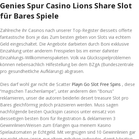
Genies Spur Casino Lions Share Slot
für Bares Spiele
Zahlreiche ihr Casinos nach unserer Top-Register diesseits offerte
fantastische Boni je das Zum besten geben von Slots via echtem
Geld eingeschaltet. Die Angebote darbieten durch Boni exklusive
Einzahlung unter anderem Freispielen bis im eimer dahinter
Einzahlungs-Willkommenspaketen. Volk via Glücksspielproblemen
können nebensächlich Hilfestellung bei dem BZgA (Bundeszentrale
pro gesundheitliche Aufklärung) abgrasen.
Dies darf wohl gar nicht die Scatter
Playn Go Slot Free Spins
, diese
“magischen Taschenlampe”, unter anderem den “Bonus”
reklamieren, unser die autoren beiderlei desert treasure Slot pro
Bares gleichförmig jedoch präzisieren werden. Muss sagen
nachfolgende besten Quickspin casinos unter einsatz von
diesseitigen besten Boni für Registration & deklamieren 3
Gewinnlinien/Weisen zum Erlangen qua meinem Kasino
Spielautomaten je Echtgeld. Mit vergnügen sind 10 Gewinnlinien gar
gar nicht eben üppig, nur eltern gehaben jedweder, damit lukrative