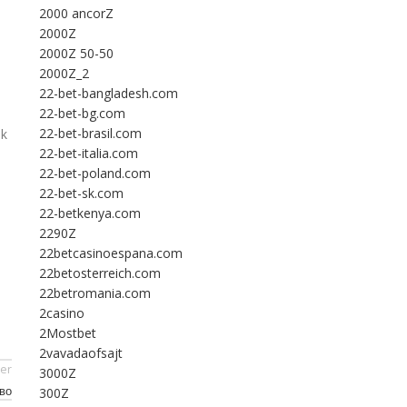
2000 ancorZ
2000Z
2000Z 50-50
2000Z_2
22-bet-bangladesh.com
22-bet-bg.com
22-bet-brasil.com
ek
22-bet-italia.com
22-bet-poland.com
22-bet-sk.com
22-betkenya.com
2290Z
22betcasinoespana.com
22betosterreich.com
22betromania.com
2casino
2Mostbet
2vavadaofsajt
er
3000Z
во
300Z