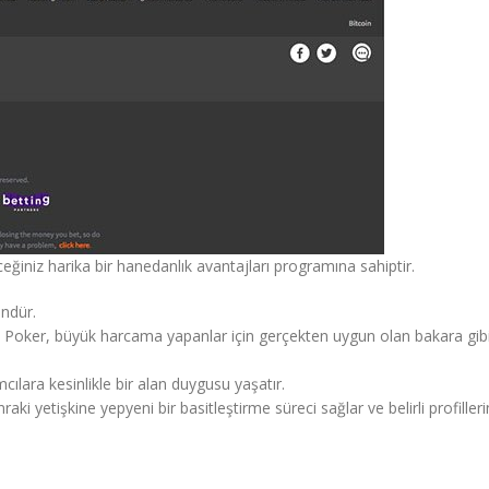
ceğiniz harika bir hanedanlık avantajları programına sahiptir.
ndür.
k Poker, büyük harcama yapanlar için gerçekten uygun olan bakara gib
ılara kesinlikle bir alan duygusu yaşatır.
ki yetişkine yepyeni bir basitleştirme süreci sağlar ve belirli profilleri