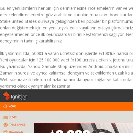
Bu en yeni isimlerin her biri için derinlemesine incelemelerim var ve w
derecelendirmelerimize göz atabilir ve sunulan muazzam bonuslardan yara
Stake.united States dünyaya geldiğinden beri popüler bir platformum
onları değiştirmek için en yeni teşvik edici kayıtların ortaya çıkmasın
engellenmeden önce ilk oyunculardan birini keşfetmenizi sağlıyor. Nere
deneyiminin tadını çıkarabilirsiniz.
İlk yatırımınızda, 5000$'a varan ücretsiz dönüşlerde %100'lük harika bi
Yeni oyuncular için 125.100.000 adet %100 ücretsiz etkinlik jetonu tut
Bu yazımızda, Yahoo Gamble Shop üzerinden Android cihazlarda indire
Zamanın süresi ve ayrıca kalıtımsal deneyim ve tekniklerden uzak kala
Web siteniz akıllı telefon cihazlarına anında uyum sağlar ve katılımcılar
yardımcı olacak yarışmalar kazanırlar.