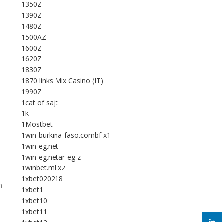
1350Z
1390Z
1480Z
1500AZ
1600Z
1620Z
1830Z
1870 links Mix Casino (IT)
1990Z
1cat of sajt
1k
1Mostbet
1win-burkina-faso.combf x1
1win-eg.net
i
1win-eg.netar-eg z
1winbet.ml x2
1xbet020218
n
1xbet1
1xbet10
1xbet11
linked