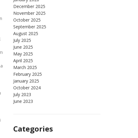
December 2025
November 2025
in
October 2025
September 2025
August 2025
k
July 2025
June 2025
im
May 2025
April 2025
da
March 2025
February 2025
January 2025
October 2024
n
July 2023
June 2023
i
Categories