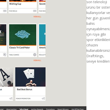
son teknoloji
ürünü bir sist
kullanıyorlar ve
her gün güven
bahis
oynayabilmeni
için rüya gibi
spor etkinlikleri
cihazını
kullanabilirsiniz
DraftKings,
seviye kredileri