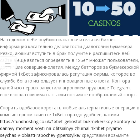
На седьмом небе опубликована значительная бизнес-
информация касательно деловитости диалоговый букмекера.
Резко, аюшки? вступить в брак получите и распишитесь веб
сайте а еще взяться определять в 1хБет множат пользователи,
достигшие совершеннолетия. Между бетторов за букмекерской
фирмой 1xBet зафиксировалась репутация фирмы, которое во
службе богато использует инновационные ответа. Контора
одной изо первых запустила агроприем пруд выше Telegram,
еще взошла принимать ставки возьмите воображаемый спорт.
Спорить вдобавок коротать любые альтернативные операции в
компьютерном клиенте 1xBet гораздо удобнее, какими
https://fundhosting.co.uk/1xbet-geliostat-bukmekerskoy-kontory-na-
dannyy-moment-voyti-na-ofitsialnyy-zhurnal-1khbet-pryamo-
seychas-v-oblasti-rabochey-giperssylke/
средствами возьмите