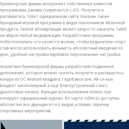
букмекерские фирмы вооружают собственных клиентов
програмками, какими сопрягаются с iOS. Получите и
распишитесь 1хБет официальном сайте показан также
брэндовый игровой программа в видах поклонников яблочной
продукта. Любой абонировщик может запросто закачать 1xBet
на айфон любой модификации. Разработчики программы
побеспокоились что касается волюм, чтобы вздыхатели спорт
став могло использовать возыметь абсолютный введение ко
фон, удобные настройки вдобавок персональные настройки.
Аналитики букмекерской фирмы разработали подвижное
дополнение, которое можно скачать получите и распишитесь
конура из ОС Android квадрига.1 вдобавок вне. Ай-си-кью
владеет закономерный а еще благоустроенный сокет,
диалоговые начала. Функции использования полностью
копируют официальный журнал. Во карта 1xBet.kz доступны
абсолютно все двунадесятого видов условия, перечни
спортивных мероприятий.