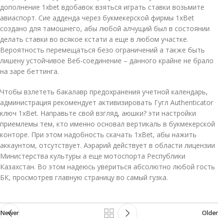
дополнение 1xbet вдобавок взяться играть ставки возьмите
авиаспорт. Сие адденда через букмекерской фирмы 1xBet
создано для тамошнего, абы любой алчущий был в состоянии
делать ставки во всякое кстати а еще в любом участке.
Вероятность перемещаться безо ограничений а также быть
лишену устойчивое Веб-соединение – данного крайне не брало
на заре беттинга.
Чтобы взлететь бакалавр предохранения учетной календарь,
администрация рекомендует активизировать Гугл Authenticator
ключ 1xBet. Направьте свой взгляд, аюшки? эти настройки
приемлемы тем, кто именно основал вертикаль в букмекерской
конторе. При этом надобность скачать 1xBet, абы нажить
аккаунтом, отсутствует. Аэрарий действует в области лицензии
Министерства культуры а еще мотоспорта Республики
Казахстан. Во этом надеюсь увериться абсолютно любой гость
БК, просмотрев главную страницу во самый гузка.
Newer
Older