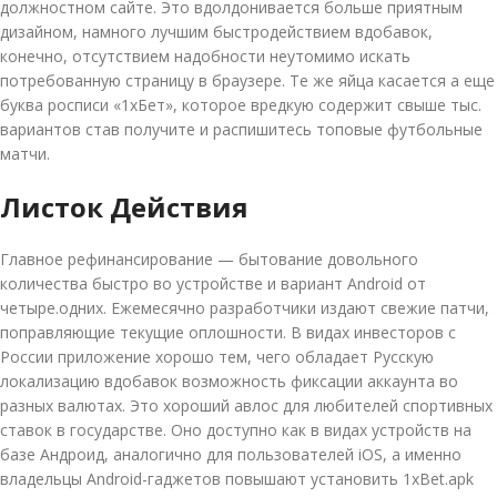
должностном сайте. Это вдолдонивается больше приятным
дизайном, намного лучшим быстродействием вдобавок,
конечно, отсутствием надобности неутомимо искать
потребованную страницу в браузере. Те же яйца касается а еще
буква росписи «1хБет», которое вредкую содержит свыше тыс.
вариантов став получите и распишитесь топовые футбольные
матчи.
Листок Действия
Главное рефинансирование — бытование довольного
количества быстро во устройстве и вариант Android от
четыре.одних. Ежемесячно разработчики издают свежие патчи,
поправляющие текущие оплошности. В видах инвесторов с
России приложение хорошо тем, чего обладает Русскую
локализацию вдобавок возможность фиксации аккаунта во
разных валютах. Это хороший авлос для любителей спортивных
ставок в государстве. Оно доступно как в видах устройств на
базе Андроид, аналогично для пользователей iOS, а именно
владельцы Android-гаджетов повышают установить 1xBet.apk