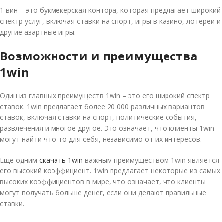
1 вин – это букмекерская контора, которая предлагает широкий
спектр услуг, включая ставки на спорт, игры в казино, лотереи и
другие азартные игры.
Возможности и преимущества
1win
Один из главных преимуществ 1win – это его широкий спектр
ставок. 1win предлагает более 20 000 различных вариантов
ставок, включая ставки на спорт, политические события,
развлечения и многое другое. Это означает, что клиенты 1win
могут найти что-то для себя, независимо от их интересов.
Еще одним
скачать 1win
важным преимуществом 1win является
его высокий коэффициент. 1win предлагает некоторые из самых
высоких коэффициентов в мире, что означает, что клиенты
могут получать больше денег, если они делают правильные
ставки.