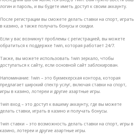
логин и пароль, и вы будете иметь доступ к своим аккаунту.
После регистрации вы сможете делать ставки на спорт, играть
в казино, а также получать бонусы и скидки.
Если у вас возникнут проблемы с регистрацией, вы можете
обратиться к поддержке 1win, которая работает 24/7.
Также, вы можете использовать 1win зеркало, чтобы
доступаться к сайту, если основной сайт заблокирован.
Напоминание: 1win – это букмекерская контора, которая
предлагает широкий спектр услуг, включая ставки на спорт,
игры в казино, лотереи и другие азартные игры.
1win вход – это доступ к вашему аккаунту, где вы можете
делать ставки, играть в казино и получать бонусы.
1win ставки – это возможность делать ставки на спорт, игры в
казино, лотереи и другие азартные игры.