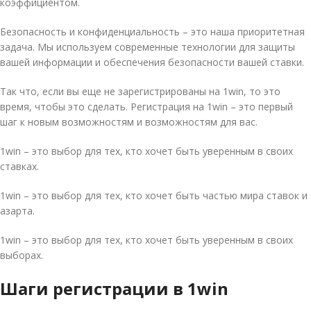
коэффициентом.
Безопасность и конфиденциальность – это наша приоритетная
задача. Мы используем современные технологии для защиты
вашей информации и обеспечения безопасности вашей ставки.
Так что, если вы еще не зарегистрированы на 1win, то это
время, чтобы это сделать. Регистрация на 1win – это первый
шаг к новым возможностям и возможностям для вас.
1win – это выбор для тех, кто хочет быть уверенным в своих
ставках.
1win – это выбор для тех, кто хочет быть частью мира ставок и
азарта.
1win – это выбор для тех, кто хочет быть уверенным в своих
выборах.
Шаги регистрации в 1win