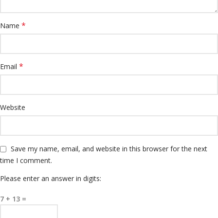
*
Name
*
Email
Website
Save my name, email, and website in this browser for the next
time I comment.
Please enter an answer in digits:
7 + 13 =