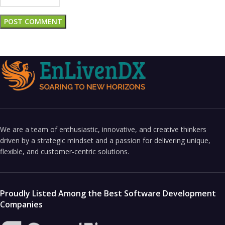
We are a team of enthusiastic, innovative, and creative thinkers
driven by a strategic mindset and a passion for delivering unique,
flexible, and customer-centric solutions.
Proudly Listed Among the Best Software Development
Companies