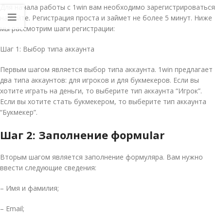
Для начала работы с 1win вам необходимо зарегистрироваться
на сайте. Регистрация проста и займет не более 5 минут. Ниже
мы рассмотрим шаги регистрации:
Шаг 1: Выбор типа аккаунта
Первым шагом является выбор типа аккаунта. 1win предлагает
два типа аккаунтов: для игроков и для букмекеров. Если вы
хотите играть на деньги, то выберите тип аккаунта “Игрок”.
Если вы хотите стать букмекером, то выберите тип аккаунта
“Букмекер”.
Шаг 2: Заполнение формular
Вторым шагом является заполнение формуляра. Вам нужно
ввести следующие сведения:
– Имя и фамилия;
– Email;