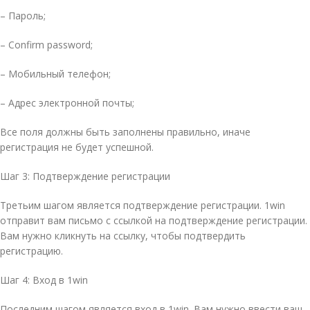
– Пароль;
– Confirm password;
– Мобильный телефон;
– Адрес электронной почты;
Все поля должны быть заполнены правильно, иначе
регистрация не будет успешной.
Шаг 3: Подтверждение регистрации
Третьим шагом является подтверждение регистрации. 1win
отправит вам письмо с ссылкой на подтверждение регистрации.
Вам нужно кликнуть на ссылку, чтобы подтвердить
регистрацию.
Шаг 4: Вход в 1win
Последним шагом является вход в 1win. Вам нужно ввести ваш