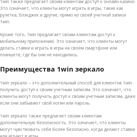
1win также предлагает своим клиентам доступ к онлайн-казино.
Это означает, что клиенты могут играть в игры, такие как
рулетка, блэкджек и другие, прямо из своей учетной записи
1win.
Кроме того, 1win предлагает своим клиентам доступ к
мобильному приложению. Это означает, что клиенты могут
делать ставки и играть в игры на своем смартфоне или
планшете, где бы они не находились.
Преимущества 1win зеркало
1win зеркало – это дополнительный способ для клиентов 1win
получить доступ к своим учетным записям. Это означает, что
клиенты могут получать доступ к своим учетным записям, даже
если они забывают свой логин или пароль.
1win зеркало также предлагает своим клиентам
дополнительную безопасность. Это означает, что клиенты
могут чувствовать себя более безопасно, когда делают ставки
или играют в игры.