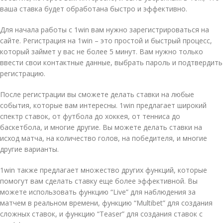
ваша ставка будет обработана быстро и эффективно.
Для начала работы с 1win вам нужно зарегистрироваться на
сайте. Регистрация на 1win – это простой и быстрый процесс,
который займет у вас не более 5 минут. Вам нужно только
ввести свои контактные данные, выбрать пароль и подтвердить
регистрацию.
После регистрации вы сможете делать ставки на любые
события, которые вам интересны. 1win предлагает широкий
спектр ставок, от футбола до хоккея, от тенниса до
баскетбола, и многие другие. Вы можете делать ставки на
исход матча, на количество голов, на победителя, и многие
другие варианты.
1win также предлагает множество других функций, которые
помогут вам сделать ставку еще более эффективной. Вы
можете использовать функцию “Live” для наблюдения за
матчем в реальном времени, функцию “Multibet” для создания
сложных ставок, и функцию “Teaser” для создания ставок с