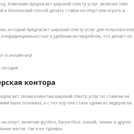
 вход. Компания предлагает широкий спектр услуг, включая 1win
ый и безопасный способ делать ставки на спорт или играть в
вин, который предлагает широкий спектр услуг для пользовател
ю, конфиденциальностью и удобным интерфейсом, что делает ее
т и онлайн-игр!
 сегодня!
рская контора
едлагает своим клиентам широкий спектр услуг по ставкам на
ания была основана, а с тех пор она стала одним из лидеров на
на спорт, включая футбол, баскетбол, хоккей, теннис и другие
ьные матчи, так и на турниры.