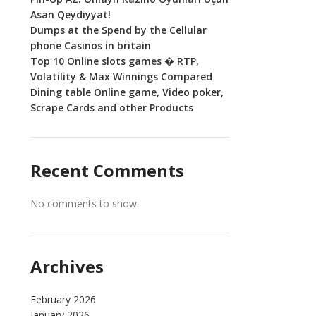
Asan Qeydiyyat!
Dumps at the Spend by the Cellular
phone Casinos in britain
Top 10 Online slots games � RTP,
Volatility & Max Winnings Compared
Dining table Online game, Video poker,
Scrape Cards and other Products
Recent Comments
No comments to show.
Archives
February 2026
January 2026