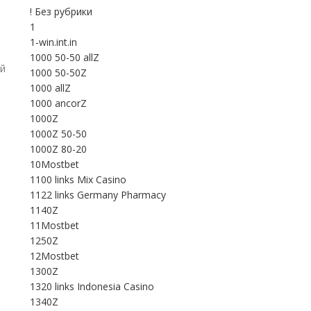
! Без рубрики
1
1-win.int.in
1000 50-50 allZ
ей
1000 50-50Z
1000 allZ
1000 ancorZ
1000Z
1000Z 50-50
1000Z 80-20
10Mostbet
1100 links Mix Casino
1122 links Germany Pharmacy
1140Z
11Mostbet
1250Z
12Mostbet
1300Z
1320 links Indonesia Casino
1340Z