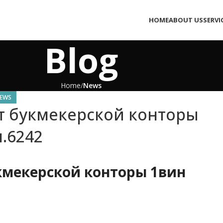
HOME
ABOUT US
SERVI
Blog
Home
News
EWS
т букмекерской конторы
.6242
кмекерской конторы 1вин