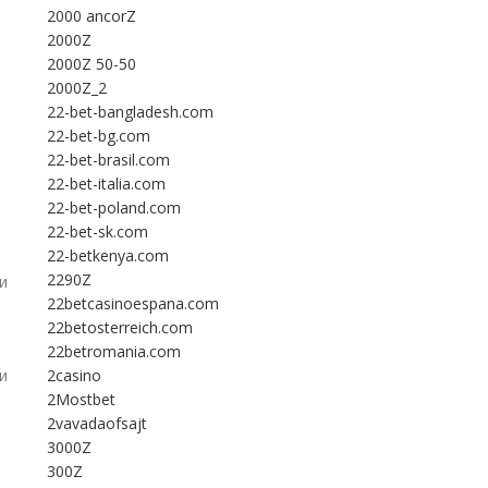
2000 ancorZ
2000Z
2000Z 50-50
2000Z_2
22-bet-bangladesh.com
22-bet-bg.com
22-bet-brasil.com
22-bet-italia.com
22-bet-poland.com
22-bet-sk.com
22-betkenya.com
2290Z
и
22betcasinoespana.com
22betosterreich.com
22betromania.com
и
2casino
2Mostbet
2vavadaofsajt
3000Z
300Z