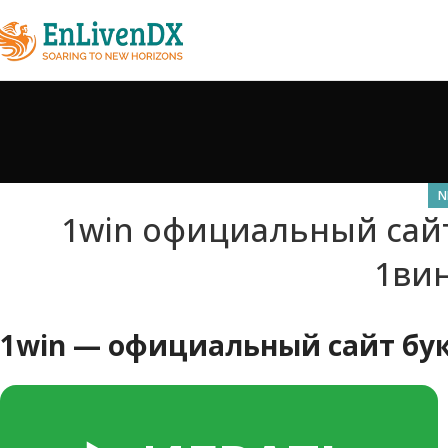
N
1win официальный сай
1вин
1win — официальный сайт бу