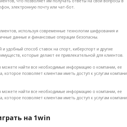
иентов, что позволяет им получать ответы на свои вопросы в
ефон, электронную почту или чат-бот.
клиентов, используя современные технологии шифрования и
личные данные и финансовые операции безопасны.
й и удобный способ ставок на спорт, киберспорт и другие
реимуществ, которые делают ее привлекательной для клиентов.
вы можете найти все необходимые информацию о компании, ее
та, которое позволяет клиентам иметь доступ к услугам компани
вы можете найти все необходимые информацию о компании, ее
та, которое позволяет клиентам иметь доступ к услугам компани
играть на 1win