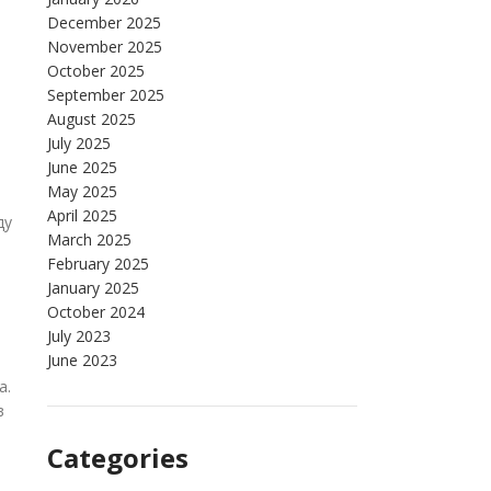
December 2025
November 2025
October 2025
September 2025
August 2025
July 2025
June 2025
May 2025
April 2025
ду
March 2025
February 2025
January 2025
October 2024
July 2023
June 2023
а.
в
Categories