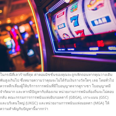
ในกรณีที่เลวร้ายที่สุด ค่าคอมมิชชั่นของคุณจะถูกเพิกถอนหากคุณวางเดิม
พันสูงเกินไป ซึ่งหมายความว่าคุณจะไม่ได้รับเงินรางวัลใดๆ เลย โดยทั่วไป
ควรหลีกเลี่ยงผู้ให้บริการการพนันที่มีใบอนุญาตจากคูราเซา ใบอนุญาตมี
จำกัดมาก และหากมีปัญหากับห้องเกม หน่วยงานการพนันท้องถิ่นจะไม่ตอบ
กลับ คณะกรรมการการพนันแห่งยิบรอลตาร์ (GBGA), เกาะแมน (GSC)
และบริเตนใหญ่ (UKGC) และหน่วยงานการพนันแห่งมอลตา (MGA) ให้
ความสำคัญกับปัญหานี้มากกว่า