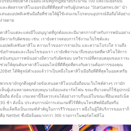
เปรียบเทียบคาสิโนออนไลน์ที่ถูกกฎหมายประมาณ 100 แห่งในเยอรมนี
และคัดสรรคาสิโนเยอรมันที่ดีที่สุดสำหรับผู้ปกครอง "StarGames.de" นำ
เสนอแอปพลิเคชันมือถือที่ช่วยให้ผู้ใช้เล่นเกมโปรดบนอุปกรณ์มือถือได้อย่าง
ง่ายดาย
คาสิโนแต่ละแห่งมีใบอนุญาตที่ถูกต้องและมีมาตรการสำหรับการพนันอย่าง
มีความรับผิดชอบ เช่น: เรายังตรวจสอบการใช้งานเว็บไซต์และ
แอปพลิเคชันคาสิโน ความเร็วของการจ่ายเงิน และความโปร่งใส รวมถึง
ข้อกำหนดและเงื่อนไขของเรา เรายังพิจารณาถึงขอบเขตที่คาสิโนให้การ
สนับสนุนการพนันอย่างมีความรับผิดชอบ บทวิจารณ์ที่ครอบคลุมของเราจะ
ช่วยให้คุณค้นหาคาสิโนออนไลน์ที่ดีที่สุดที่ตรงกับความต้องการของคุณ
20Bet ได้พิสูจน์ตัวเองแล้วว่าเป็นหนึ่งในคาสิโนมือถือที่ดีที่สุดในออสเตรีย
พวกเขามักถูกดึงดูดด้วยข้อเสนอคาสิโนบนมือถือบนเว็บไซต์ต่างๆ เรามัก
เห็นผู้เล่นหลายคนชอบหมุนวงล้อบนสมาร์ทโฟน ขณะที่บางคนก็ใช้อุปกรณ์
มือถือ ดังนั้น เกมเหล่านี้จึงควรเล่นได้อย่างราบรื่นแม้ในขณะที่อินเทอร์เน็ต
3G ช้า ดังนั้น ประสบการณ์การเล่นเกมที่ไร้ที่ติบนโทรศัพท์มือถือหรือ
แท็บเล็ตจึงเป็นเกณฑ์สำคัญในการรีวิวของเรา หนึ่งในผู้ให้บริการของเราก็
คือ NetBet ซึ่งมีสล็อตมากกว่า 300 รายการในพอร์ตโฟลิโอ